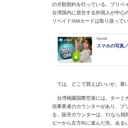
の月額契約を行っている。プリペイ
台湾国内に居住する外国人が中心
リペイドSIMカードは取り扱って
Special
スマホの写真／
では、どこで買えばいいか。着い
台湾桃園国際空港には、ターミナ
信事業者のカウンターがあり、プリ
る。販売カウンターは、T1なら税
ビーから左方向に進んだ先、ある