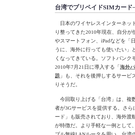
台湾でプリペイドSIMカード
日本のワイヤレスインターネッ
り整ってきた2010年現在、自分が
やスマートフォン、iPadなどを「
うに、海外に行っても使いたい」
くなってきている。ソフトバンク
2010年7月21日に導入する「
海外
題
」も、それを後押しするサービス
りそうだ。
今回取り上げる「台湾」は、複
者が3Gサービスを提供する。さら
ード」も販売されており、海外渡
が特徴だ。より手軽な一例として
ブル無線LANルータを用い、台湾