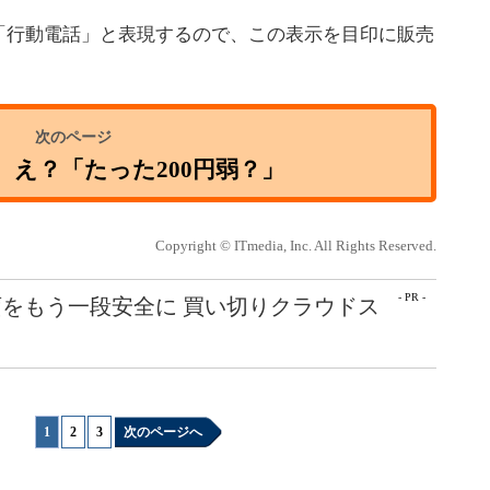
行動電話」と表現するので、この表示を目印に販売
 え？「たった200円弱？」
Copyright © ITmedia, Inc. All Rights Reserved.
- PR -
をもう一段安全に 買い切りクラウドス
1
|
2
|
3
次のページへ