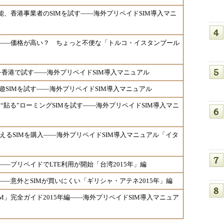
能、香港事業者のSIMを試す――海外プリペイドSIM導入マニ
ル――価格が高い？ ちょっと不便な「トルコ・イスタンブール
Mを香港で試す――海外プリペイドSIM導入マニュアル
SIMを試す――海外プリペイドSIM導入マニュアル
 “貼る”ローミングSIMを試す――海外プリペイドSIM導入マニ
使えるSIMを購入――海外プリペイドSIM導入マニュアル「イタ
――プリペイドでLTE利用が開始「台湾2015年」編
――意外とSIMが買いにくい「ギリシャ・アテネ2015年」編
M」完全ガイド2015年編――海外プリペイドSIM導入マニュア