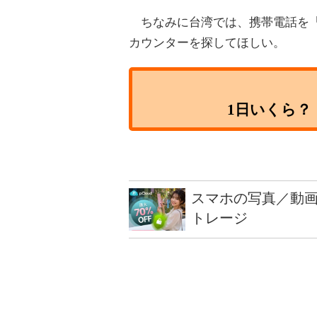
ちなみに台湾では、携帯電話を「
カウンターを探してほしい。
1日いくら？
スマホの写真／動画
トレージ