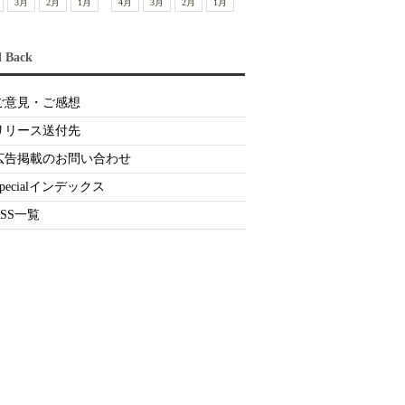
3月
2月
1月
4月
3月
2月
1月
d Back
ご意見・ご感想
リリース送付先
広告掲載のお問い合わせ
Specialインデックス
RSS一覧