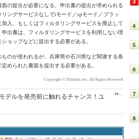
書面の提出が必要になる。申出書の提出が求められる
リングサービスなしでiモード／spモード／ブラッ
に加入、もしくはフィルタリングサービスを廃止して
。申出書は、フィルタリングサービスを利用しない理
モショップなどに提出する必要がある。
ものが使われるが、兵庫県や石川県など関連する条
で定められた書面を提出する必要がある。
Copyright © ITmedia, Inc. All Rights Reserved.
- PR -
最新モデルを発売前に触れるチャンス！ユ