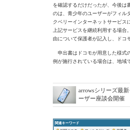
を確認するだけだったが、今後は
のは、青少年のユーザーがフィルタ
クベリーインターネットサービス
上記サービスを継続利用する場合
由について保護者が記入し、ドコ
申出書はドコモが用意した様式の
例が施行されている場合は、地域
arrowsシリーズ
ーザー座談会開催
関連キーワード