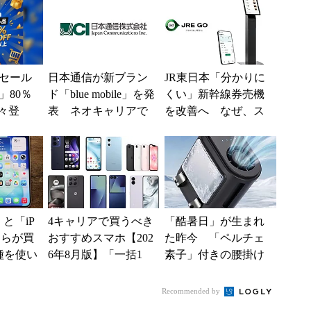
ー...
セール
日本通信が新ブラン
JR東日本「分かりに
」80％
ド「blue mobile」を発
くい」新幹線券売機
々登
表 ネオキャリアで
を改善へ なぜ、ス
nの本気が
自由な通信環境へ
マホではなく「駅で
の最短1分購入」を実
現？
e」と「iP
4キャリアで買うべき
「酷暑日」が生まれ
どちらが買
おすすめスマホ【202
た昨今 「ペルチェ
種を使い
6年8月版】「一括1
素子」付きの腰掛け
た“スペ
円」「月1円」からお
ファンなら乗り切れ
得なiPhone／...
る？
Recommended by