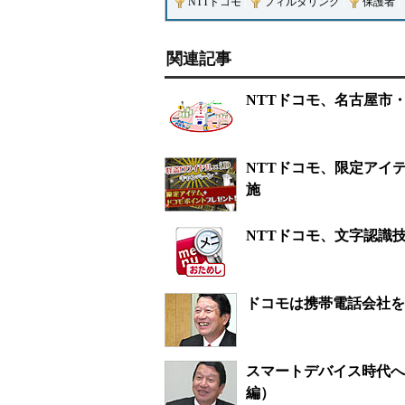
NTTドコモ
|
フィルタリング
|
保護者
|
関連記事
NTTドコモ、名古屋市
NTTドコモ、限定アイ
施
NTTドコモ、文字認識
ドコモは携帯電話会社を
スマートデバイス時代へ
編）