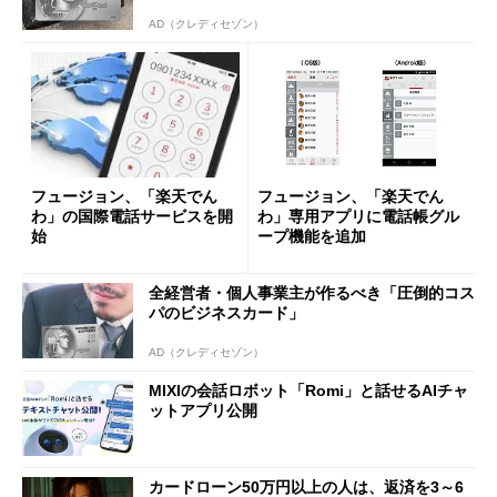
AD（クレディセゾン）
フュージョン、「楽天でん
フュージョン、「楽天でん
わ」の国際電話サービスを開
わ」専用アプリに電話帳グル
始
ープ機能を追加
全経営者・個人事業主が作るべき「圧倒的コス
パのビジネスカード」
AD（クレディセゾン）
MIXIの会話ロボット「Romi」と話せるAIチャ
ットアプリ公開
カードローン50万円以上の人は、返済を3～6