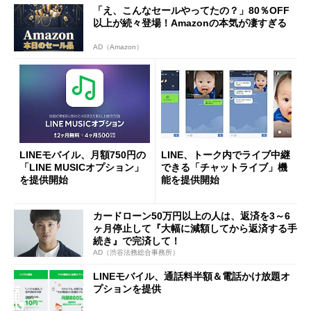
「え、こんなセールやってたの？」80％OFF
以上が続々登場！Amazonの本気が凄すぎる
AD（Amazon）
LINEモバイル、月額750円の
LINE、トーク内でライブ中継
「LINE MUSICオプション」
できる「チャットライブ」機
を提供開始
能を提供開始
カードローン50万円以上の人は、返済を3～6
ヶ月停止して『大幅に減額してから返済する手
続き』で完済して！
AD（渋谷法務総合事務所）
LINEモバイル、通話料半額＆電話かけ放題オ
プションを提供