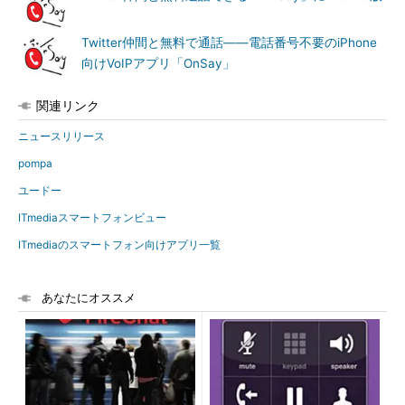
Twitter仲間と無料で通話――電話番号不要のiPhone
向けVoIPアプリ「OnSay」
関連リンク
ニュースリリース
pompa
ユードー
ITmediaスマートフォンビュー
ITmediaのスマートフォン向けアプリ一覧
あなたにオススメ