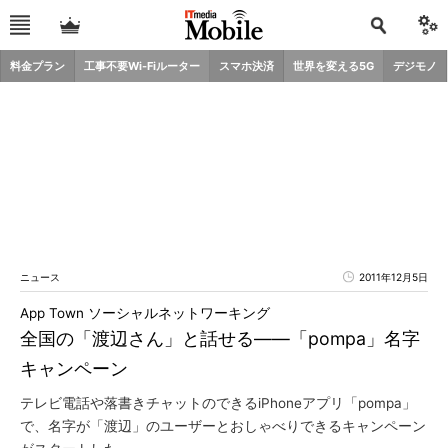
料金プラン
工事不要Wi-Fiルーター
スマホ決済
世界を変える5G
デジモノ
ニュース
2011年12月5日
App Town ソーシャルネットワーキング
全国の「渡辺さん」と話せる――「pompa」名字
キャンペーン
テレビ電話や落書きチャットのできるiPhoneアプリ「pompa」
で、名字が「渡辺」のユーザーとおしゃべりできるキャンペーン