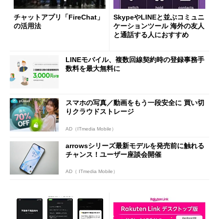
チャットアプリ「FireChat」
SkypeやLINEと並ぶコミュニ
の活用法
ケーションツール 海外の友人
と通話する人におすすめ
LINEモバイル、複数回線契約時の登録事務手
数料を最大無料に
スマホの写真／動画をもう一段安全に 買い切
りクラウドストレージ
AD（ITmedia Mobile）
arrowsシリーズ最新モデルを発売前に触れる
チャンス！ユーザー座談会開催
AD（ ITmedia Mobile）