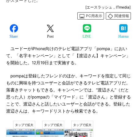
がスタートした。
[エースラッシュ，ITmedia]
PC用表示
関連情報
Share
Post
LINE
Hatena
ユードーがiPhone向けのテレビ電話アプリ「pompa」におい
て、「名字キャンペーン」として「【渡辺さん】キャンペーン」
を開始した。12月19日まで実施する。
pompaは登録したフレンドのほか、キーワードを指定して同じ
ものに興味を持つユーザーと会話ができるテレビ電話アプリだ。
落書きチャットもできる。キャンペーンでは、“渡辺さん”（だと
思った人）がpompaの「マイワード」に「渡辺さん」と登録する
ことで、渡辺さんと話したいユーザーと会話ができる。登録した
渡辺さんは、キーワードリストから検索できる。