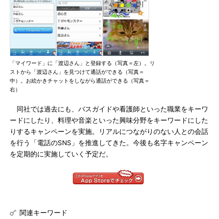
「マイワード」に「渡辺さん」と登録する（写真＝左）。リ
ストから「渡辺さん」を見つけて通話ができる（写真＝
中）。お絵かきチャットをしながら通話ができる（写真＝
右）
同社では過去にも、バスガイドや看護師といった職業をキーワ
ードにしたり、料理や音楽といった興味分野をキーワードにした
りするキャンペーンを実施。リアルにつながりのない人との会話
を行う「電話のSNS」を推進してきた。今後も名字キャンペーン
を定期的に実施していく予定だ。
関連キーワード