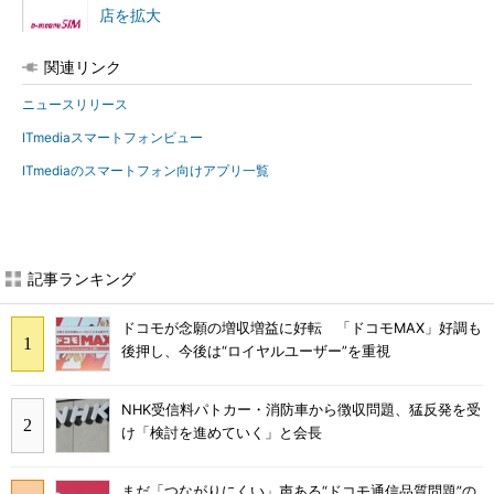
店を拡大
関連リンク
ニュースリリース
ITmediaスマートフォンビュー
ITmediaのスマートフォン向けアプリ一覧
記事ランキング
ドコモが念願の増収増益に好転 「ドコモMAX」好調も
後押し、今後は“ロイヤルユーザー”を重視
NHK受信料パトカー・消防車から徴収問題、猛反発を受
け「検討を進めていく」と会長
まだ「つながりにくい」声ある“ドコモ通信品質問題”の