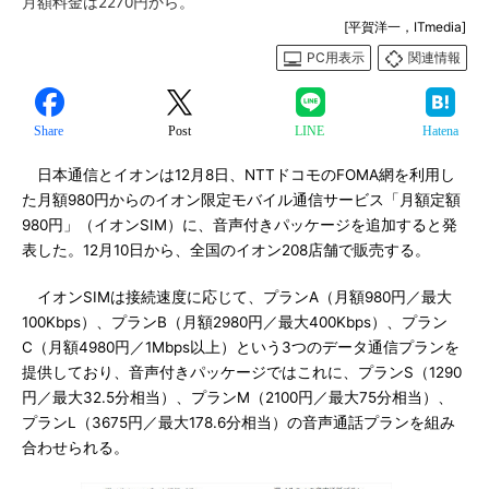
月額料金は2270円から。
[平賀洋一，ITmedia]
PC用表示
関連情報
Share
Post
LINE
Hatena
日本通信とイオンは12月8日、NTTドコモのFOMA網を利用し
た月額980円からのイオン限定モバイル通信サービス「月額定額
980円」（イオンSIM）に、音声付きパッケージを追加すると発
表した。12月10日から、全国のイオン208店舗で販売する。
イオンSIMは接続速度に応じて、プランA（月額980円／最大
100Kbps）、プランB（月額2980円／最大400Kbps）、プラン
C（月額4980円／1Mbps以上）という3つのデータ通信プランを
提供しており、音声付きパッケージではこれに、プランS（1290
円／最大32.5分相当）、プランM（2100円／最大75分相当）、
プランL（3675円／最大178.6分相当）の音声通話プランを組み
合わせられる。