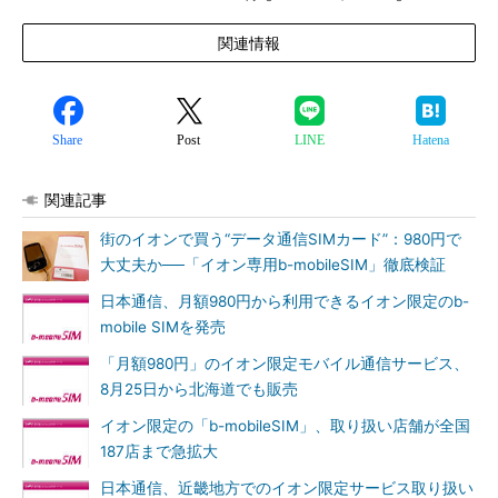
関連情報
Share
Post
LINE
Hatena
関連記事
街のイオンで買う“データ通信SIMカード”：980円で
大丈夫か──「イオン専用b-mobileSIM」徹底検証
日本通信、月額980円から利用できるイオン限定のb-
mobile SIMを発売
「月額980円」のイオン限定モバイル通信サービス、
8月25日から北海道でも販売
イオン限定の「b-mobileSIM」、取り扱い店舗が全国
187店まで急拡大
日本通信、近畿地方でのイオン限定サービス取り扱い