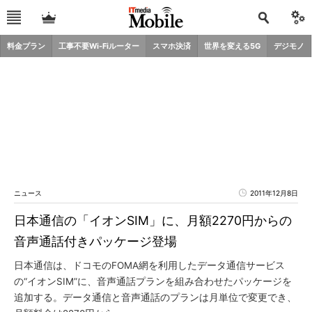
料金プラン
工事不要Wi-Fiルーター
スマホ決済
世界を変える5G
デジモノ
ニュース
2011年12月8日
日本通信の「イオンSIM」に、月額2270円からの
音声通話付きパッケージ登場
日本通信は、ドコモのFOMA網を利用したデータ通信サービス
の“イオンSIM”に、音声通話プランを組み合わせたパッケージを
追加する。データ通信と音声通話のプランは月単位で変更でき、