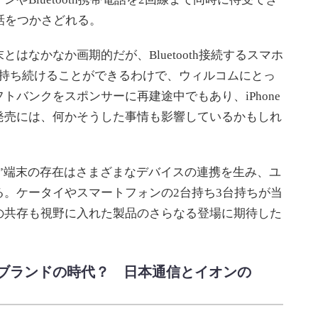
話をつかさどれる。
なかなか画期的だが、Bluetooth接続するスマホ
Sを持ち続けることができるわけで、ウィルコムにとっ
トバンクをスポンサーに再建途中でもあり、iPhone
発売には、何かそうした事情も影響しているかもしれ
”端末の存在はさまざまなデバイスの連携を生み、ユ
。ケータイやスマートフォンの2台持ち3台持ちが当
の共存も視野に入れた製品のさらなる登場に期待した
ブランドの時代？ 日本通信とイオンの