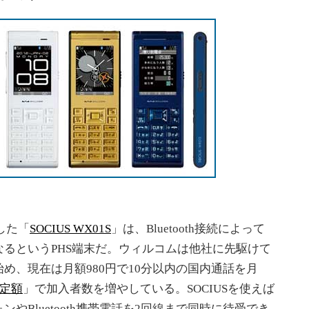
した「
SOCIUS WX01S
」は、Bluetooth接続によって
るというPHS端末だ。ウィルコムは他社に先駆けて
め、現在は月額980円で10分以内の国内通話を月
定額
」で加入者数を増やしている。SOCIUSを使えば
やBluetooth携帯電話を2回線まで同時に待受でき