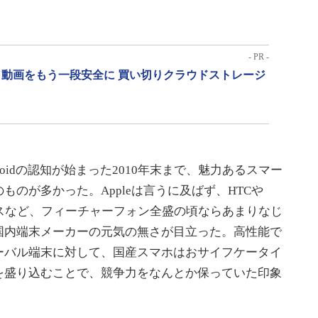
- PR -
動画をもう一段安全に 買い切りクラウドストレージ
ndroidの認知が始まった2010年末まで、魅力あるスマー
のが多かった。Appleは言うに及ばず、HTCや
ニクスなど、フィーチャーフォン全盛の頃ならあまりなじ
国内端末メーカーの元気の無さが目立った。高性能で
ーバル端末に対して、国産スマホはおサイフケータイ
を盛り込むことで、競争力をなんとか保っていた印象