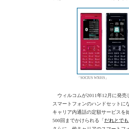
「SOCIUS WX01S」
ウィルコムが2011年12月に発売
スマートフォンのハンドセットにな
キャリア内通話の定額サービスを始
500回までかけられる「
だれとでも
さらに、他キャリアのスマートフォン