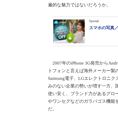
遍的な魅力ではないだろうか。
Special
スマホの写真／
2007年のiPhone 3G発売からA
トフォンと言えば海外メーカー製のも
Samsung電子、LGエレクトロ
みのない企業の勢いが増す一方、
使い安く、ブランド力があるグロ
やワンセグなどのガラパゴス機能
だ。