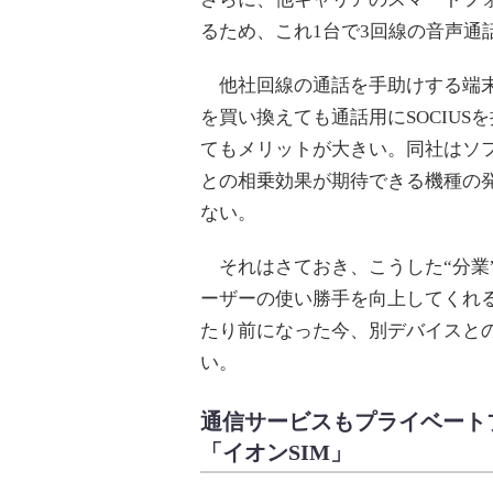
るため、これ1台で3回線の音声通
他社回線の通話を手助けする端末とは
を買い換えても通話用にSOCIU
てもメリットが大きい。同社はソフ
との相乗効果が期待できる機種の
ない。
それはさておき、こうした“分業
ーザーの使い勝手を向上してくれる
たり前になった今、別デバイスと
い。
通信サービスもプライベート
「イオンSIM」