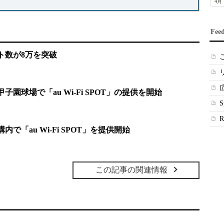
4月
Fee
ポット数が8万を突破
子園球場で「au Wi-Fi SPOT」の提供を開始
で「au Wi-Fi SPOT」を提供開始
この記事の関連情報