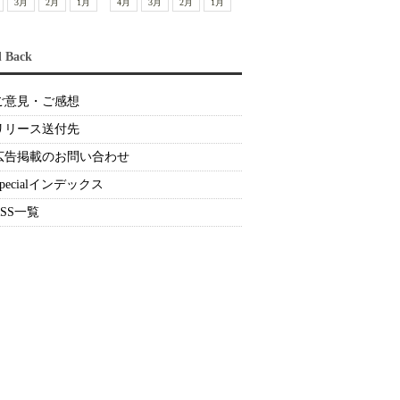
3月
2月
1月
4月
3月
2月
1月
d Back
ご意見・ご感想
リリース送付先
広告掲載のお問い合わせ
Specialインデックス
RSS一覧