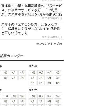
東海道・山陽・九州新幹線の「EXサービ
ス」に複数のサービス改訂 「ご利用
票」のスマホ表示などを9月から順次開始
（2026年08月06日）
スマホの「エアコン冷却」がダメなワ
ケ 猛暑日にやりがちな“水没”の危険性
と正しい冷やし方
（2026年08月06日）
ランキングトップ30
去記事カレンダー
年
2025年
7月
6月
5月
12月
11月
10月
9月
3月
2月
1月
8月
7月
6月
5月
4月
3月
2月
1月
年
2023年
11月
10月
9月
12月
11月
10月
9月
7月
6月
5月
8月
7月
6月
5月