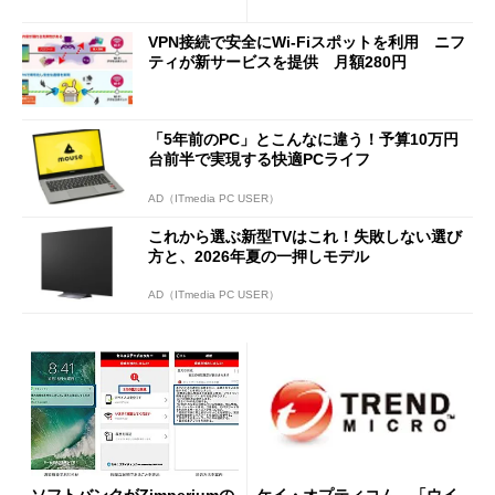
VPN接続で安全にWi-Fiスポットを利用 ニフ
ティが新サービスを提供 月額280円
「5年前のPC」とこんなに違う！予算10万円
台前半で実現する快適PCライフ
AD（ITmedia PC USER）
これから選ぶ新型TVはこれ！失敗しない選び
方と、2026年夏の一押しモデル
AD（ITmedia PC USER）
ソフトバンクがZimperiumの
ケイ・オプティコム、「ウイ