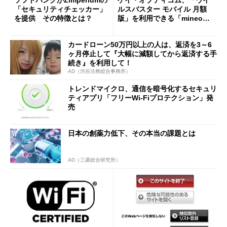
「セキュリティチェッカー」
ルスバスター モバイル 月額
を提供 その特徴とは？
版」を利用できる「mineo安
心パック」を提供へ
カードローン50万円以上の人は、返済を3～6
ヶ月停止して『大幅に減額してから返済する手
続き』を利用して！
AD（渋谷法務総合事務所）
トレンドマイクロ、通信を暗号化するセキュリ
ティアプリ「フリーWi-Fiプロテクション」発
売
日本の創薬力低下、その本当の課題とは
AD（三菱総合研究所）