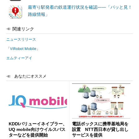
最寄り駅発着の鉄道運行状況を確認――「パッと見！
路線情報」
関連リンク
ニュースリリース
「ViRobot Mobile」
エムティーアイ
あなたにオススメ
KDDIバリューイネイブラー、
電話ボックスに携帯基地局を
UQ mobile向けウイルスバス
設置 NTT西日本が貸し出し
ターなどを提供開始
サービスを提供