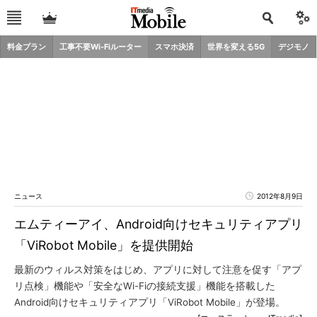
料金プラン
工事不要Wi-Fiルーター
スマホ決済
世界を変える5G
デジモノ
ニュース
2012年8月9日
エムティーアイ、Android向けセキュリティアプリ
「ViRobot Mobile」を提供開始
最新のウィルス対策をはじめ、アプリに対して注意を促す「アプ
リ点検」機能や「安全なWi-Fiの接続支援」機能を搭載した
Android向けセキュリティアプリ「ViRobot Mobile」が登場。