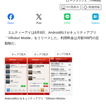
[エースラッシュ，ITmedia]
PC用表示
関連情報
Share
Post
LINE
Hatena
エムティーアイは8月9日、Android向けセキュリティアプリ
「ViRobot Mobile」をリリースした。利用料金は月額199円の定
額制だ。
Android向けセキュリティアプリ「ViRobot Mobile」