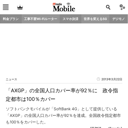
料金プラン
工事不要Wi-Fiルーター
スマホ決済
世界を変える5G
デジモノ
ニュース
2013年3月22日
「AXGP」の全国人口カバー率が92％に 政令指
定都市は100％カバー
ソフトバンクモバイルが「SoftBank 4G」として提供している
「AXGP」の全国人口カバー率が92％を達成。全国政令指定都市
も100％をカバーした。