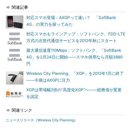
関連記事
対応スマホ登場：AXGPって速い？ 「SoftBank
4G」の実力を探ってみた
対応スマホもラインアップ：ソフトバンク、FDD-LTE
方式の次世代通信サービスを2012年秋にスタート
最大通信速度110Mbps：ソフトバンク、「SoftBank
4G」を2月24日に開始――スマホ併用なら月額3880
円
Wireless City Planning、「XGP」を2012年1月に終了
――今後はAXGPに注力
XGPは帯域幅2倍の“高度化XGP”へ――総務省が変更
を認定
関連リンク
ニュースリリース（Wireless City Planning）