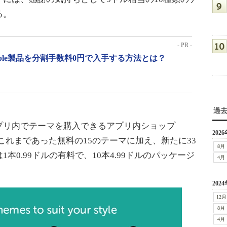
る。
- PR -
pple製品を分割手数料0円で入手する方法とは？
過
リ内でテーマを購入できるアプリ内ショップ
2026
された。これまであった無料の15のテーマに加え、新たに33
8月
0.99ドルの有料で、10本4.99ドルのパッケージ
4月
2024
12月
8月
4月