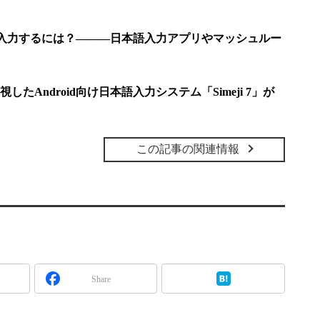
字を入力するには？―――日本語入力アプリやマッシュルー
たAndroid向け日本語入力システム「Simeji 7」が
この記事の関連情報
Share