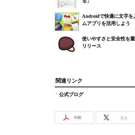
る」
Androidで快適に文
ムアプリを活用しよう
使いやすさと安全性を重視し
リリース
関連リンク
公式ブログ
印刷
見る