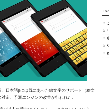
Fee
、日本語βには既にあった絵文字のサポート（絵文
の対応、予測エンジンの改善が行われた。