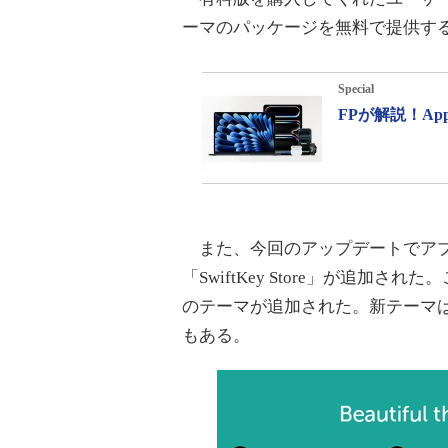
ーマのパッケージを無料で提供す
Special
FPが解説！A
また、今回のアップデートでアプ
「SwiftKey Store」が追加
のテーマが追加された。新テーマは1本
もある。