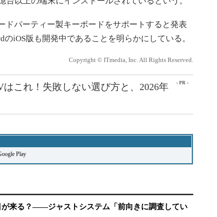
は2億台以上の端末にインストールされているという。
8でサードパーティー製キーボードをサポートすると発表
yboardのiOS版も開発中であることを明らかにしている。
Copyright © ITmedia, Inc. All Rights Reserved.
- PR -
Vはこれ！失敗しない選び方と、2026年
Google Play
える日が来る？――ジャストシステム「前向きに調査してい