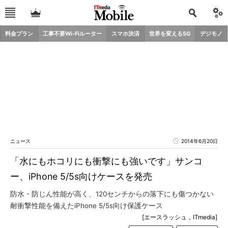
料金プラン
工事不要Wi-Fiルーター
スマホ決済
世界を変える5G
デジモノ
ニュース
2014年6月20日
「水にもホコリにも衝撃にも強いです」サンコ
ー、iPhone 5/5s向けケースを発売
防水・防じん性能が高く、120センチからの落下にも傷つかない
耐衝撃性能を備えたiPhone 5/5s向け保護ケース
[エースラッシュ，ITmedia]