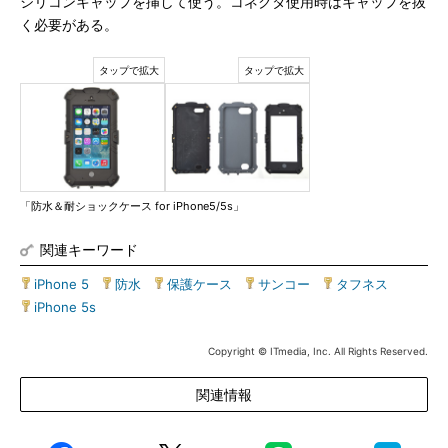
シリコンキャップを挿して使う。コネクタ使用時はキャップを抜
く必要がある。
「防水＆耐ショックケース for iPhone5/5s」
関連キーワード
iPhone 5
|
防水
|
保護ケース
|
サンコー
|
タフネス
|
iPhone 5s
Copyright © ITmedia, Inc. All Rights Reserved.
関連情報