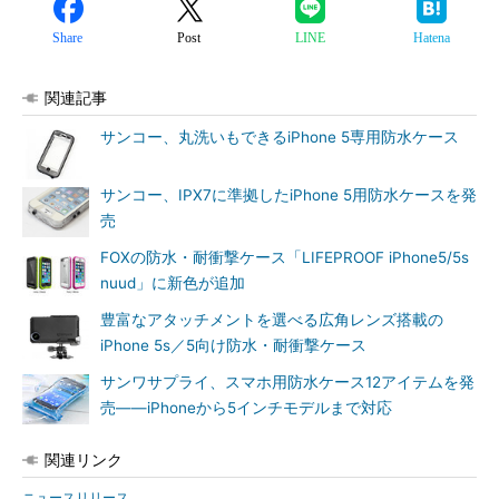
Share
Post
LINE
Hatena
関連記事
サンコー、丸洗いもできるiPhone 5専用防水ケース
サンコー、IPX7に準拠したiPhone 5用防水ケースを発
売
FOXの防水・耐衝撃ケース「LIFEPROOF iPhone5/5s
nuud」に新色が追加
豊富なアタッチメントを選べる広角レンズ搭載の
iPhone 5s／5向け防水・耐衝撃ケース
サンワサプライ、スマホ用防水ケース12アイテムを発
売――iPhoneから5インチモデルまで対応
関連リンク
ニュースリリース