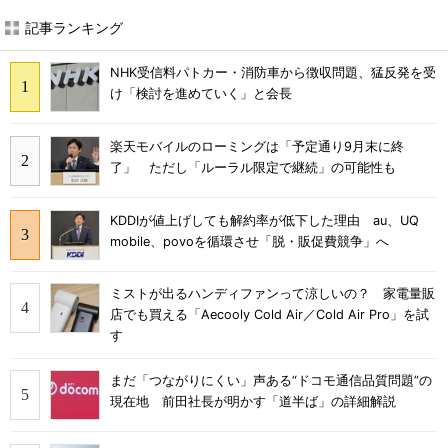
記事ランキング
NHK受信料パトカー・消防車から徴収問題、猛反発を受
け「検討を進めていく」と会長
楽天モバイルのローミングは「予定通り9月末に終
了」 ただし「ルーラル限定で継続」の可能性も
KDDIが値上げしても解約率が低下した理由 au、UQ
mobile、povoを循環させ「脱・販促費競争」へ
ミストが出るハンディファンって涼しいの？ 家電量販
店でも買える「Aecooly Cold Air／Cold Air Pro」を試
す
まだ「つながりにくい」声ある“ドコモ通信品質問題”の
現在地 前田社長が明かす「道半ば」の詳細解説