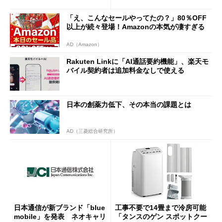
半ば」の詳細解説
「え、こんなセールやってたの？」80％OFF
以上が続々登場！Amazonの本気が凄すぎる
AD（Amazon）
Rakuten Linkに「AI通話要約機能」、楽天モ
バイル契約者は追加料金なしで使える
日本の創薬力低下、その本当の課題とは
AD（三菱総合研究所）
日本通信が新ブランド「blue
工事不要で14畳まで冷房可能
mobile」を発表 ネオキャリ
「タンスのゲン スポットクー