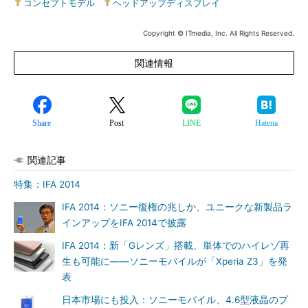
コンセプトモデル
|
ヘッドアップディスプレイ
Copyright © ITmedia, Inc. All Rights Reserved.
関連情報
Share
Post
LINE
Hatena
関連記事
特集：IFA 2014
IFA 2014：ソニー復権の兆しか、ユニークな新製品ラ
インアップをIFA 2014で披露
IFA 2014：新「Gレンズ」搭載、単体でのハイレゾ再
生も可能に――ソニーモバイルが「Xperia Z3」を発
表
日本市場にも投入：ソニーモバイル、4.6型液晶のプ