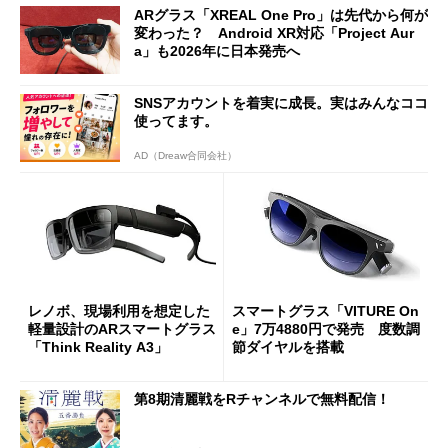
ARグラス「XREAL One Pro」は先代から何が
変わった？ Android XR対応「Project Aur
a」も2026年に日本発売へ
SNSアカウントを着実に成長。実はみんなココ
使ってます。
AD（Dreaw合同会社）
レノボ、現場利用を想定した
スマートグラス「VITURE On
軽量設計のARスマートグラス
e」7万4880円で発売 度数調
「Think Reality A3」
節ダイヤルを搭載
第8期清麗戦をRチャンネルで無料配信！