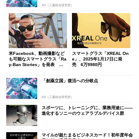
AD（三菱総合研究所）
米Facebook、動画撮影など
スマートグラス「XREAL On
も可能なスマートグラス「Ra
e」、2025年1月17日に発
y-Ban Stories」を発表 日
売 6万9980円
本での取り扱いは未定
「創薬立国」復活への分岐点
AD（三菱総合研究所）
スポーツに、トレーニングに、業務用途に――
進化するソニーのウェアラブルデバイス群
マイルが超たまるビジネスカード！初年度年会