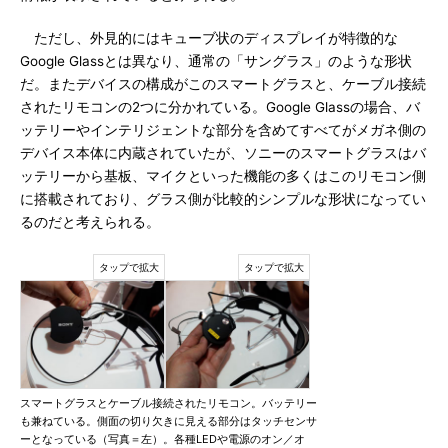
ただし、外見的にはキューブ状のディスプレイが特徴的な
Google Glassとは異なり、通常の「サングラス」のような形状
だ。またデバイスの構成がこのスマートグラスと、ケーブル接続
されたリモコンの2つに分かれている。Google Glassの場合、バ
ッテリーやインテリジェントな部分を含めてすべてがメガネ側の
デバイス本体に内蔵されていたが、ソニーのスマートグラスはバ
ッテリーから基板、マイクといった機能の多くはこのリモコン側
に搭載されており、グラス側が比較的シンプルな形状になってい
るのだと考えられる。
スマートグラスとケーブル接続されたリモコン。バッテリー
も兼ねている。側面の切り欠きに見える部分はタッチセンサ
ーとなっている（写真＝左）。各種LEDや電源のオン／オ