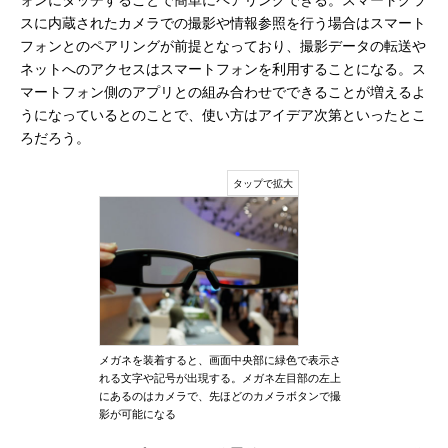
ォンにタッチすることで簡単にペアリングできる。スマートグラ
スに内蔵されたカメラでの撮影や情報参照を行う場合はスマート
フォンとのペアリングが前提となっており、撮影データの転送や
ネットへのアクセスはスマートフォンを利用することになる。ス
マートフォン側のアプリとの組み合わせでできることが増えるよ
うになっているとのことで、使い方はアイデア次第といったとこ
ろだろう。
メガネを装着すると、画面中央部に緑色で表示さ
れる文字や記号が出現する。メガネ左目部の左上
にあるのはカメラで、先ほどのカメラボタンで撮
影が可能になる