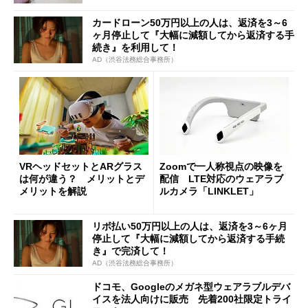
カードローン50万円以上の人は、返済を3～6
ヶ月停止して『大幅に減額してから返済する手
続き』を利用して！
AD（渋谷法務総合事務所）
VRヘッドセットとARグラス
Zoomで一人称視点の映像を
は何が違う？ メリットとデ
配信 LTE対応のウェアラブ
メリットを解説
ルカメラ「LINKLET」
リボ払い50万円以上の人は、返済を3～6ヶ月
停止して『大幅に減額してから返済する手続
き』で完済して！
AD（渋谷法務総合事務所）
ドコモ、Googleのメガネ型ウェアラブルデバ
イスを法人向けに販売 先着200社限定トライ