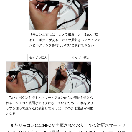
リモコン上面には「カメラ撮影」と「Back（戻
る）」ボタンがある。カメラ撮影はスマートフォ
ンとペアリングされていないと実行できない
「Talk」ボタンを押すとスマートフォンからの着信を受けら
れる。リモコン底面がマイクになっているため、これをクリ
ップを使って顔付近に装着しておけば、そのまま通話が可能
となる
またリモコンにはNFCが内蔵されており、NFC対応スマートフ