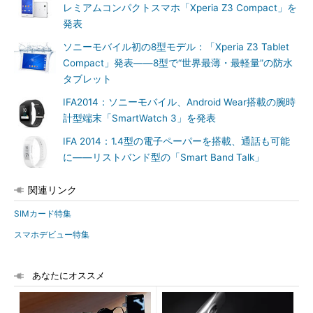
レミアムコンパクトスマホ「Xperia Z3 Compact」を
発表
ソニーモバイル初の8型モデル：「Xperia Z3 Tablet
Compact」発表――8型で“世界最薄・最軽量”の防水
タブレット
IFA2014：ソニーモバイル、Android Wear搭載の腕時
計型端末「SmartWatch 3」を発表
IFA 2014：1.4型の電子ペーパーを搭載、通話も可能
に――リストバンド型の「Smart Band Talk」
関連リンク
SIMカード特集
スマホデビュー特集
あなたにオススメ