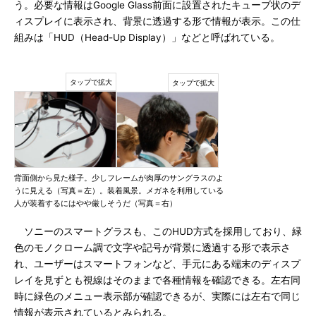
う。必要な情報はGoogle Glass前面に設置されたキューブ状のデ
ィスプレイに表示され、背景に透過する形で情報が表示。この仕
組みは「HUD（Head-Up Display）」などと呼ばれている。
背面側から見た様子。少しフレームが肉厚のサングラスのよ
うに見える（写真＝左）。装着風景。メガネを利用している
人が装着するにはやや厳しそうだ（写真＝右）
ソニーのスマートグラスも、このHUD方式を採用しており、緑
色のモノクローム調で文字や記号が背景に透過する形で表示さ
れ、ユーザーはスマートフォンなど、手元にある端末のディスプ
レイを見ずとも視線はそのままで各種情報を確認できる。左右同
時に緑色のメニュー表示部が確認できるが、実際には左右で同じ
情報が表示されているとみられる。