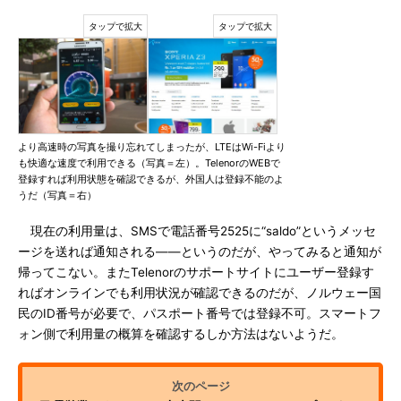
より高速時の写真を撮り忘れてしまったが、LTEはWi-Fiより
も快適な速度で利用できる（写真＝左）。TelenorのWEBで
登録すれば利用状態を確認できるが、外国人は登録不能のよ
うだ（写真＝右）
現在の利用量は、SMSで電話番号2525に“saldo”というメッセ
ージを送れば通知される――というのだが、やってみると通知が
帰ってこない。またTelenorのサポートサイトにユーザー登録す
ればオンラインでも利用状況が確認できるのだが、ノルウェー国
民のID番号が必要で、パスポート番号では登録不可。スマートフ
ォン側で利用量の概算を確認するしか方法はないようだ。