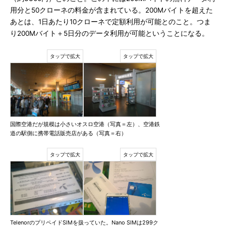
用分と50クローネの料金が含まれている。200Mバイトを超えた
あとは、1日あたり10クローネで定額利用が可能とのこと。つま
り200Mバイト＋5日分のデータ利用が可能ということになる。
国際空港だが規模は小さいオスロ空港（写真＝左）、空港鉄
道の駅側に携帯電話販売店がある（写真＝右）
TelenorのプリペイドSIMを扱っていた。Nano SIMは299ク