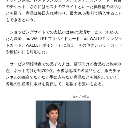
デザイン家電、レストランのコース、エステ、コンサート・舞台
のチケット、さらにはセスナのフライトといった体験型の商品な
ども扱う。商品は毎日入れ替わり、最大90％割引で購入すること
もできるという。
ショッピングサイトでの支払いはauの決済サービス（auかん
たん決済、au WALLET プリペイドカード、au WALLET クレジッ
トカード、WALLET ポイント）に加え、その他クレジットカード
や後払いにも対応した。
サービス開始時点での品ぞろえは、店頭向けが食品など約400
点、ネット向けが約700点。今後は地域の名産品など、販売チャ
ンネルの都合でなかなか手に入らない商品なども強化していく。
各地の生産者に販路を提供して、応援する狙いもある。