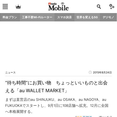
料金プラン
工事不要Wi-Fiルーター
スマホ決済
世界を変える5G
デジモノ
ニュース
2015年8月24日
“待ち時間”にお買い物 ちょっといいものと出会
える「au WALLET MARKET」
まずは直営店のau SHINJUKU、au OSAKA、au NAGOYA、au
FUKUOKAでスタートし、9月1日に108店舗へ拡充。12月に全国
へ本格展開する。