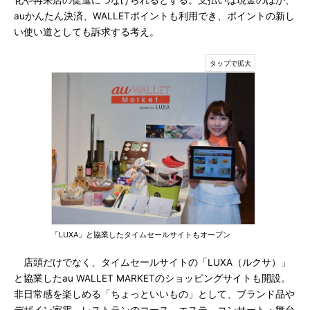
化や再来店の促進につなげられるとする。支払いは現金のほか、
auかんたん決済、WALLETポイントも利用でき、ポイントの新し
い使い道としても訴求する考え。
「LUXA」と協業したタイムセールサイトもオープン
店頭だけでなく、タイムセールサイトの「LUXA（ルクサ）」
と協業したau WALLET MARKETのショッピングサイトも開設。
非日常感を楽しめる「ちょっといいもの」として、ブランド品や