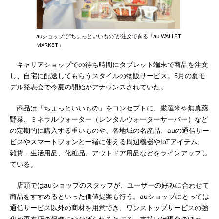
auショップで“ちょっといいもの”が注文できる「au WALLET
MARKET」
キャリアショップでの待ち時間にタブレット端末で商品を注文
し、自宅に配送してもらうスタイルの物販サービス。5月の夏モ
デル発表会で今夏の開始がアナウンスされていた。
商品は「ちょっといいもの」をコンセプトに、厳選米や無農薬
野菜、ミネラルウォーター（レンタルウォーターサーバー）など
の定期的に購入する重いものや、各地域の名産品、auの通信サー
ビスやスマートフォンと一緒に使える周辺機器やIoTアイテム、
雑貨・生活用品、化粧品、アウトドア用品などをラインアップし
ている。
店頭ではauショップのスタッフが、ユーザーの好みに合わせて
商品をすすめるといった価値提案も行う。auショップにとっては
通信サービス以外の商材を用意でき、ワンストップサービスの強