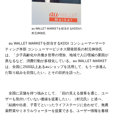
au WALLET MARKETを担当するKDDIの
村元伸弥氏
au WALLET MARKETを担当するKDDI コンシューマーマーケ
ティング本部 コンシューマービジネス開発部長の村元伸弥氏
は、「少子高齢化や共働き世帯の増加、地域で人口増減の要因が
異なるなど、消費行動が多様化している。au WALLET MARKET
は、全国に2500以上あるauショップを活用して、もう一歩進ん
だ取り組みを目指したい」とその目的を語った。
全国に店舗を持つ強みとして、「顔の見える接客を通じ、ユー
ザーも気付いていない価値を提案したい」（村元氏）と述べ、
「結婚や出産、子育てといったライフステージに合わせて、無農
薬野菜やミネラルウォーターを提案できる。ユーザー情報を蓄積