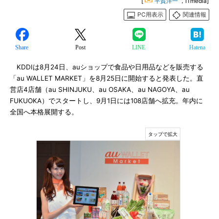
[
平賀洋一
，ITmedia]
PC用表示
関連情報
Share
Post
LINE
Hatena
KDDIは8月24日、auショップで食品や日用品などを販売する
「au WALLET MARKET」を8月25日に開始すると発表した。直
営店4店舗（au SHINJUKU、au OSAKA、au NAGOYA、au
FUKUOKA）でスタートし、9月1日には108店舗へ拡充。年内に
全国へ本格展開する。