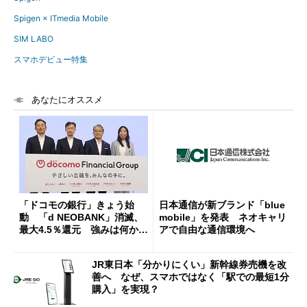
Spigen × ITmedia Mobile
SIM LABO
スマホデビュー特集
あなたにオススメ
「ドコモの銀行」きょう始
日本通信が新ブランド「blue
動 「d NEOBANK」消滅、
mobile」を発表 ネオキャリ
最大4.5％還元 強みは何か解
アで自由な通信環境へ
説
JR東日本「分かりにくい」新幹線券売機を改
善へ なぜ、スマホではなく「駅での最短1分
購入」を実現？