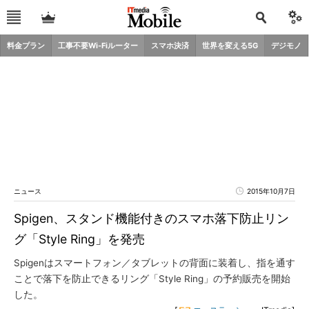
料金プラン
工事不要Wi-Fiルーター
スマホ決済
世界を変える5G
デジモノ
ニュース
2015年10月7日
Spigen、スタンド機能付きのスマホ落下防止リン
グ「Style Ring」を発売
Spigenはスマートフォン／タブレットの背面に装着し、指を通す
ことで落下を防止できるリング「Style Ring」の予約販売を開始
した。