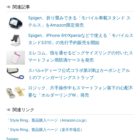
関連記事
Spigen、折り畳みできる「モバイル車載スタンド ス
テルス」をAmazon限定発売
Spigen、iPhone 6やXperiaなどで使える「モバイルス
タンドS310」の先行予約販売を開始
エレコム、指を通せるビッグサイズリングの付いたス
マートフォン用防滴ケースを発売
スバル×ディーフ公式コラボ第3弾はカーボンとアル
ミのフィンガーリングストラップ
ロジック、片手操作中もスマートフォン落下の心配不
要な「ホルダーリングW」発売
関連リンク
「Style Ring」製品購入ページ（Amazon.co.jp）
「Style Ring」製品購入ページ（楽天市場店）
Spigen