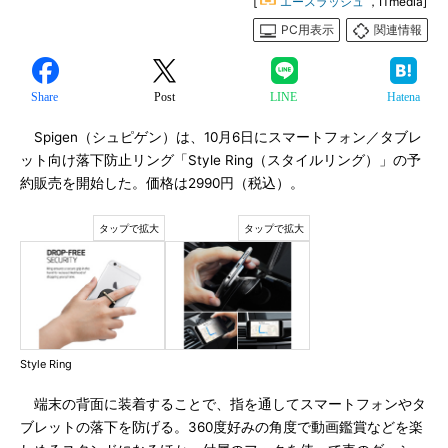
[
エースラッシュ
，ITmedia]
PC用表示
関連情報
Share
Post
LINE
Hatena
Spigen（シュピゲン）は、10月6日にスマートフォン／タブレ
ット向け落下防止リング「Style Ring（スタイルリング）」の予
約販売を開始した。価格は2990円（税込）。
Style Ring
端末の背面に装着することで、指を通してスマートフォンやタ
ブレットの落下を防げる。360度好みの角度で動画鑑賞などを楽