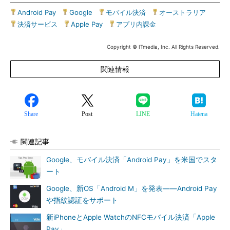
Android Pay
|
Google
|
モバイル決済
|
オーストラリア
|
決済サービス
|
Apple Pay
|
アプリ内課金
Copyright © ITmedia, Inc. All Rights Reserved.
関連情報
Share
Post
LINE
Hatena
関連記事
Google、モバイル決済「Android Pay」を米国でスタ
ート
Google、新OS「Android M」を発表――Android Pay
や指紋認証をサポート
新iPhoneとApple WatchのNFCモバイル決済「Apple
Pay」