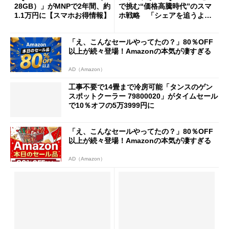
28GB）」がMNPで2年間、約
で挑む“価格高騰時代”のスマ
1.1万円に【スマホお得情報】
ホ戦略 「シェアを追うより
も既存ユーザーを大切に」
「え、こんなセールやってたの？」80％OFF
以上が続々登場！Amazonの本気が凄すぎる
AD（Amazon）
工事不要で14畳まで冷房可能「タンスのゲン
スポットクーラー 79800020」がタイムセール
で10％オフの5万3999円に
「え、こんなセールやってたの？」80％OFF
以上が続々登場！Amazonの本気が凄すぎる
AD（Amazon）