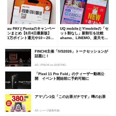
au PAYとPontaのキャンペー
UQ mobileとY!mobileの「セ
ンまとめ【8月4日最新版】
ット割なし」新割引を比較
1万ポイント還元や10～20％
ahamo、LINEMO、楽天モバ
還元あり
イルよりもお得？
FINCHI主催「IVS2026」トークセッションが
話題に！
AD（FINCHI on GOETHE）
「Pixel 11 Pro Fold」のティーザー動画公
開 イベント開始前に予約可能に
アマゾン1位「このお茶ガチです」噂のお茶
AD（ハーブ健康本舗）