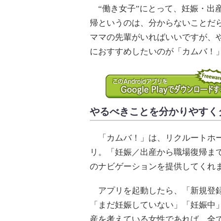
“働き女子”にとって、妊娠・出
帰というのは、分からないことだ
ママの先輩がいればいいですが、
におすすめしたいのが「カムバ！
やるべきことを分かりやすく
「カムバ！」は、リクルートホールデ
リ。「妊娠／出産から職場復帰ま
のナビゲーションを提供してくれ
アプリを起動したら、「新規登録
「まだ妊娠していない」「妊娠中
産を考えている女性であれば、全