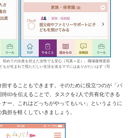
、初めての出産を控えた女性でも安心（写真＝左）。職場復帰直前
どもが生まれて慌ただしい生活を送るママにはありがたいはず（写
担することもできます。そのために役立つのが「パ
待IDを伝えることで、タスクを2人で共有化できる
トナー、これはどっちがやってもいい」というように
の負担を軽くしていきましょう。