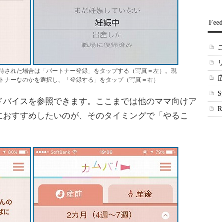
Fee
待された場合は「パートナー登録」をタップする（写真＝左）。現
トナーなのかを選択し、「登録する」をタップ（写真＝右）
バイスを参照できます。ここまでは他のママ向けア
におすすめしたいのが、そのタイミングで「やるこ
。