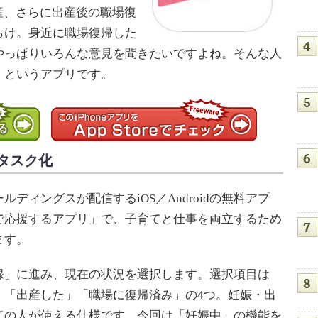
産、さらに出産後の職場復
らけ。身近に職場復帰した
やっぱりいろんな意見を聞きたいですよね。そんな人
」というアプリです。
タスク化
ィングスが配信するiOS／Androidの無料アプ
で応援するアプリ」で、子育てと仕事を両立するため
ます。
」に進み、現在の状況を選択します。選択項目は
」「出産した」「職場に復帰済み」の4つ。妊娠・出
ての人が使える仕様です。今回は「妊娠中」の機能を