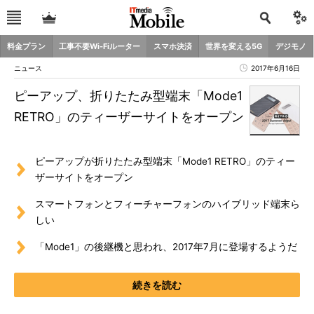
料金プラン
工事不要Wi-Fiルーター
スマホ決済
世界を変える5G
デジモノ
ニュース
2017年6月16日
ピーアップ、折りたたみ型端末「Mode1
RETRO」のティーザーサイトをオープン
ピーアップが折りたたみ型端末「Mode1 RETRO」のティー
ザーサイトをオープン
スマートフォンとフィーチャーフォンのハイブリッド端末ら
しい
「Mode1」の後継機と思われ、2017年7月に登場するようだ
続きを読む