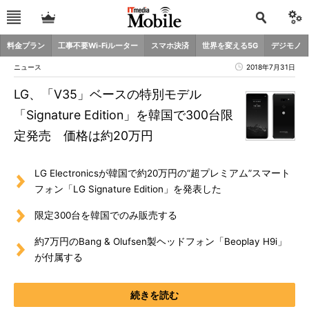
料金プラン
工事不要Wi-Fiルーター
スマホ決済
世界を変える5G
デジモノ
ニュース
2018年7月31日
LG、「V35」ベースの特別モデル
「Signature Edition」を韓国で300台限
定発売 価格は約20万円
LG Electronicsが韓国で約20万円の“超プレミアム”スマート
フォン「LG Signature Edition」を発表した
限定300台を韓国でのみ販売する
約7万円のBang & Olufsen製ヘッドフォン「Beoplay H9i」
が付属する
続きを読む