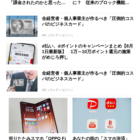
「課金されたのかと思った」
に？ 従来のブロック機能と
と戸惑いも
の決定的な違い
全経営者・個人事業主が作るべき「圧倒的コス
パのビジネスカード」
AD（クレディセゾン）
d払い、dポイントのキャンペーンまとめ【8月
1日最新版】 1万～10万ポイント還元の施策
がめじろ押し
全経営者・個人事業主が作るべき「圧倒的コス
パのビジネスカード」
AD（クレディセゾン）
折りたたみスマホ「OPPO Fi
あなたの街の「スマホ決済」