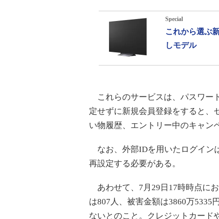
Special
これから選ぶ新
しモデル
これらのサービスは、パスワード
定せずに新規会員登録をすると、
い物履歴、エントリー中のキャン
なお、外部IDを用いたログインは
再設定する必要がある。
あわせて、7月29日17時時点に
は807人、被害金額は3860万5
ないとのこと。クレジットカード