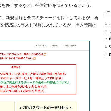
求を停止するなど、補償対応を進めているという。
Fee
在、新規登録と全てのチャージを停止しているが、再
2段階認証の導入も視野に入れているが、導入時期は