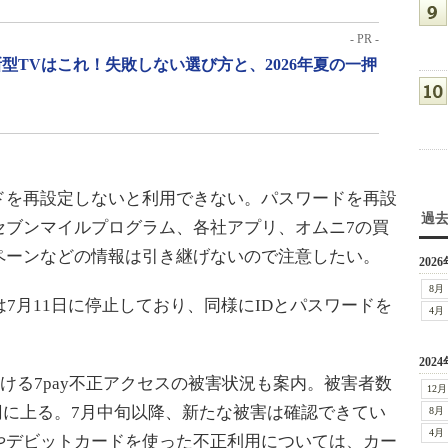
- PR -
型TVはこれ！失敗しない選び方と、2026年夏の一押
を再設定しないと利用できない。パスワードを再設
過
セブンマイルプログラム、各社アプリ、オムニ7の買
ペーンなどの情報は引き継げないので注意したい。
2026
8月
7月11日に停止しており、同様にIDとパスワードを
4月
2024
おける7pay不正アクセスの被害状況も案内。被害者数
12月
335円に上る。7月中旬以降、新たな被害は確認できてい
8月
4月
やデビットカードを使った不正利用については、カー