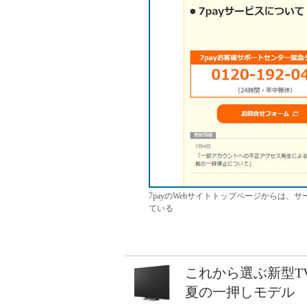
7payのWebサイトトップページからは
ている
これから選ぶ新型T
夏の一押しモデル