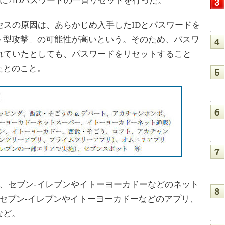
日に7iDパスワードの一斉リセットを行った。
セスの原因は、あらかじめ入手したIDとパスワードを
ト型攻撃」の可能性が高いという。そのため、パスワ
れていたとしても、パスワードをリセットすること
たとのこと。
ay、セブン-イレブンやイトーヨーカドーなどのネット
セブン-イレブンやイトーヨーカドーなどのアプリ、
など。