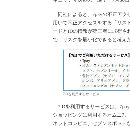
キュリティ対策の一環で、7月30
同社によると、7payの不正アク
用いて不正アクセスをする「リス
ードとIDの情報が第三者に取得さ
で、リスクを最小化できると考え
7iDを利用するサービス
7iDを利用するサービスは、7p
ショッピングに利用するオムニ7、
ネットコンビニ、セブンスポット