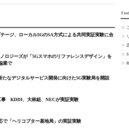
Fee
msとオプテージ、ローカル5GのSA方式による共同実証実験に合
ノロジーズが「5Gスマホのリファレンスデザイン」を
の協業で
新たなデジタルサービス開発に向けた5G実験局を開設
事 KDDI、大林組、NECが実証実験
対応で「ヘリコプター基地局」の実証実験