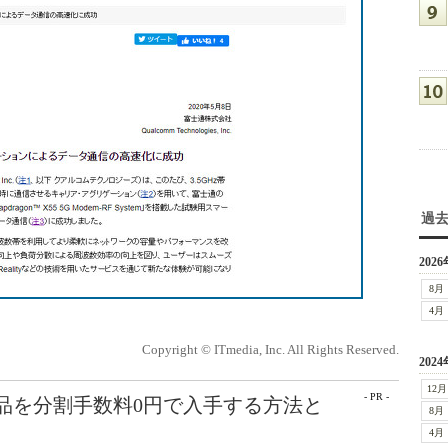
過
2026
8月
4月
Copyright © ITmedia, Inc. All Rights Reserved.
2024
12月
- PR -
e製品を分割手数料0円で入手する方法と
8月
4月