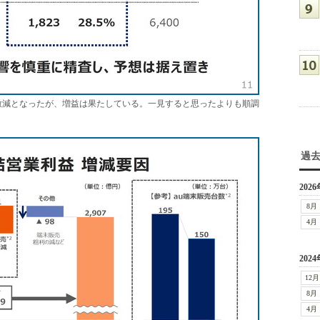
は微減となったが、増益は果たしている。一見すると思ったよりも順調
過
2026
8月
4月
2024
12月
8月
4月