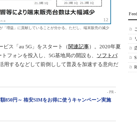
Fee
が「増益」に貢献していることが分かる。ただし、端末販売の減少
ービス「au 5G」をスタート（
関連記事
）。2020年夏
ートフォンを投入し、5G基地局の開設も、
ソフトバ
活用するなどして前倒しして普及を加速する意向だ
- PR -
月額850円～ 格安SIMをお得に使うキャンペーン実施