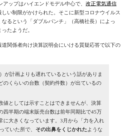
ンアップはハイエンドモデル中心で、
改正電気通信
厳しい制限がかけられた。そこに新型コロナウイルス
くなるという「ダブルパンチ」（高橋社長）によっ
まったようだ。
道関係者向け決算説明会にいける質疑応答で以下の
）が計画よりも遅れているという話がありま
どのくらいの台数（契約件数）が出ているの
値としては示すことはできませんが、決算
の四半期の端末販売台数は前年同期比で45万
常に大きくなっています。3月から「力を入れ
なっていた所で、
その出鼻をくじかれた
ような