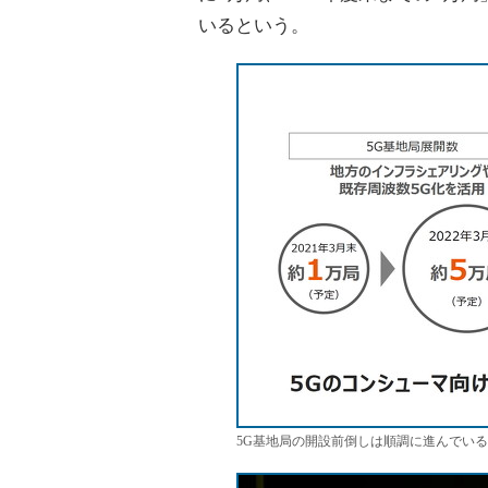
いるという。
5G基地局の開設前倒しは順調に進んでい