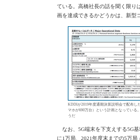
ている。高橋社長の話を聞く限りは
画を達成できるかどうかは、新型
KDDIが2019年度通期決算説明会で配布し
マホが690万台）という計画となっている
うだ
なお、5G端末を下支えする5G基
に1万局、2021年度末までの5万