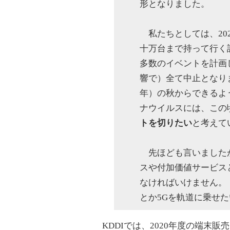
形となりました。
私たちとしては、202
十万台まで持って行く
多数のイベントを計画
響で）全て中止となりま
年）の秋からできるよ
ナウイルスには、この
トを切りたい
と考えて
先ほども言いましたが
スや付加価値サービス
なければいけません。
とか5Gを軌道に乗せ
KDDIでは、2020年度の端末販