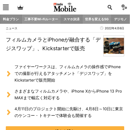
料金プラン
工事不要Wi-Fiルーター
スマホ決済
世界を変える5G
デジモノ
ニュース
2022年4月6日
フィルムカメラとiPhoneが融合する「デ
ジスワップ」、Kickstarterで販売
ファイヤーワークスは、フィルムカメラの操作感でiPhone
での撮影が行えるアタッチメント「デジスワップ」を
Kickstarterで販売開始
さまざまなフィルムカメラや、iPhone XからiPhone 13 Pro
MAXまで幅広く対応する
4月11日のプロジェクト開始に先駆け、4月8日～10日に東京
のケンコー・トキナーで体験会も開催する