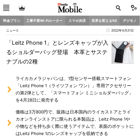
料金プラン
工事不要Wi-Fiルーター
スマホ決済
世界を変える5G
デジモノ
ニュース
2022年4月21日
「Leitz Phone 1」とレンズキャップが入
るショルダーバッグ登場 本革とサステ
ナブルの2種
ライカカメラジャパンは、1型センサー搭載スマートフォン
「Leitz Phone 1（ライツフォン ワン）」専用アクセサリー
の第2弾として、「スマートフォン ミニショルダーバッグ」
を4月28日に発売する
価格は3万800円で、販路は日本国内のライカストアとライ
カオンラインストアに限られる本製品は、Leitz Phone 1や
小物などを持ち歩く際に使うアイテムで、表面のポケットに
はLeitz Phone 1のレンズキャップを収納できる