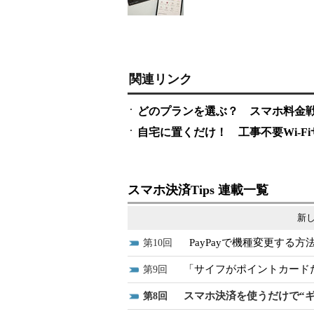
関連リンク
どのプランを選ぶ？ スマホ料金
自宅に置くだけ！ 工事不要Wi-F
スマホ決済Tips 連載一覧
新し
PayPayで機種変更する
10
「サイフがポイントカード
9
スマホ決済を使うだけで“
8