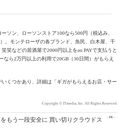
ソン、ローソンストア100なら500円（税込み、
日間）。モンテローザの各ブランド、魚民、白木屋、千
笑などの居酒屋で2000円以上をau PAYで支払うと
ーなら2万円以上の利用で20GB（30日間）がもらえ
いくつかあり、詳細は「ギガがもらえるお店・サー
。
Copyright © ITmedia, Inc. All Rights Reserved.
- PR -
をもう一段安全に 買い切りクラウドス