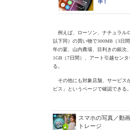
中！
例えば、ローソン、ナチュラルロー
以下同）の買い物で300MB（3
年の宴、山内農場、目利きの銀次、笑
1GB（7日間）、アート引越センタ
る。
その他にも対象店舗、サービスが
ビス」というページで確認できる
スマホの写真／動画
トレージ