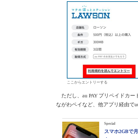
ここからエントリーする
ただし、au PAY プリペイドカード
ながわペイなど、他アプリ経由でa
Special
スマホ2GBで