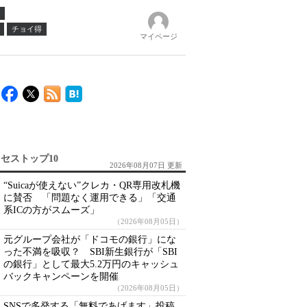
チョイ得
マイページ
セストップ10
2026年08月07日 更新
“Suicaが使えない”クレカ・QR専用改札機
に賛否 「問題なく運用できる」「交通
系ICの方がスムーズ」
（2026年08月05日）
元グループ会社が「ドコモの銀行」にな
った不満を吸収？ SBI新生銀行が「SBI
の銀行」として最大5.2万円のキャッシュ
バックキャンペーンを開催
（2026年08月05日）
SNSで多発する「無料であげます」投稿