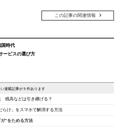
この記事の関連情報
戦国時代
iサービスの選び方
い連載記事が 8 件あります
方法 残高などは引き継げる？
だらけ」をスマホで解消する方法
ギガ”をためる方法