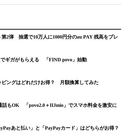
第2弾 抽選で10万人に1000円分のau PAY 残高をプレ
でギガがもらえる 「FIND povo」始動
タトッピングはどれだけお得？ 月額換算してみた
話もOK 「povo2.0＋IIJmio」でスマホ料金を激安に
yPayあと払い」と「PayPayカード」はどちらがお得？