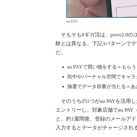
au PAY
そもそも#ギガ活は、povo2.
験とは異なる、下記3パターンで
だ。
au PAYで買い物をする＝もらう
街中やバーチャル空間でキャラ
抽選でデータ容量が当たる＝あ
そのうちの1つがau PAYを活
エントリーし、対象店舗でau P
と、約1週間後、登録のメールアドレ
入力するとデータがチャージされ