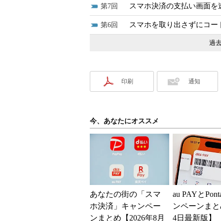
スマホ決済の支払い画面を
7
スマホを取り出さずにコー
6
過去
印刷
通知
今、あなたにオススメ
あなたの街の「スマ
au PAYとPo
ホ決済」キャンペー
ンペーンまと
ンまとめ【2026年8月
4日最新版】