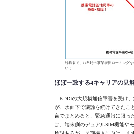
総務省で、非常時の事業者間ローミングを検
いう
ほぼ一致する4キャリアの見
KDDIの大規模通信障害を受け
が、水面下で議論を続けてきたこと
言でまとめると、緊急通報に限っ
は、端末側のデュアルSIM機能やモ
検討あるが、早期導入に向け、ま