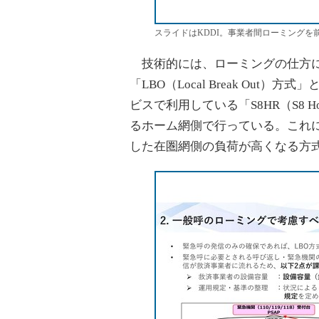
スライドはKDDI。事業者間ローミングを
技術的には、ローミングの仕方に
「LBO（Local Break Out
ビスで利用している「S8HR（S8 H
るホーム網側で行っている。これに
した在圏網側の負荷が高くなる方