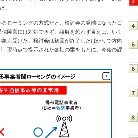
だ。
るローミングの方式だと、検討会の発端になったコ
通信障害には対処できず、誤解を恐れず言えば、いく
印象も受けた。検討会は初回が終了したばかりで方向
が、現時点で提示された各社の案をもとに、今後の課