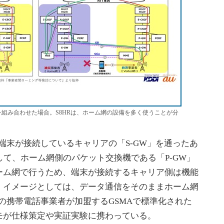
式を組み合わせた場合。S8HRは、ホーム網の設備を多く使うことが分
端末が接続しているキャリアの「S-GW」を通ったあ
して、ホーム網側のパケット交換機である「P-GW」
ーム網で行うため、端末が接続するキャリア側は機能
。イメージとしては、データ通信をそのままホーム網
界の携帯電話事業者が加盟するGSMAで標準化された
モが仕様策定や実証実験に携わっている。