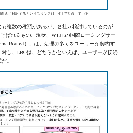
前向きに検討するというスタンスは、4社で共通している
も複数の種類があるが、各社が検討しているのが
）方式」と呼ばれるもの。現状、VoLTEの国際ローミングサー
ome Routed）」は、処理の多くをユーザーが契約す
対し、LBOは、どちらかといえば、ユーザーが接続
式だ。