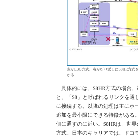
左がLBO方式、右が折り返しにS8HR方
かる
具体的には、S8HR方式の場合、
と、「S8」と呼ばれるリンクを通
に接続する。以降の処理は主にホ
追加を最小限にできる特徴がある
側に通すのに近い。S8HRは、世
方式。日本のキャリアでは、ドコ