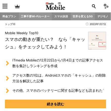
料金プラン
工事不要Wi-Fiルーター
スマホ決済
世界を変える5G
デジモノ
トップ10
2023年1月7日
Mobile Weekly Top10
スマホの動きが重たい？ なら「キャッ
シュ」をチェックしてみよう！
ITmedia Mobileの12月22日から1月4日までの記事アクセス
数を集計しランキングを作成
アクセス数の1位は、Androidスマホの「キャッシュ」の削除
方法を解説した記事
その他、スマホのバッテリーに関する記事なども読まれた`
続きを読む