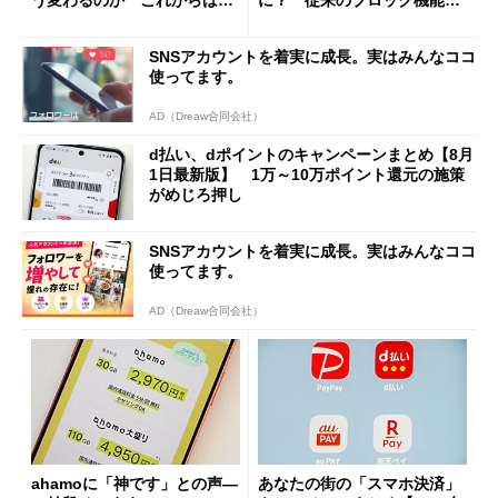
「dカード」の利用が得策？
の決定的な違い
SNSアカウントを着実に成長。実はみんなココ
使ってます。
AD（Dreaw合同会社）
d払い、dポイントのキャンペーンまとめ【8月
1日最新版】 1万～10万ポイント還元の施策
がめじろ押し
SNSアカウントを着実に成長。実はみんなココ
使ってます。
AD（Dreaw合同会社）
ahamoに「神です」との声―
あなたの街の「スマホ決済」