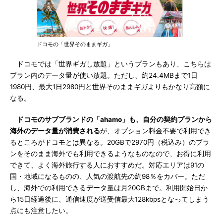
ドコモの「世界そのままギガ」
ドコモでは「世界ギガし放題」というプランもあり、こちらは
プラン内のデータ量が使い放題。ただし、約24.4MBまで1日
1980円、最大1日2980円と世界そのままギガよりもかなり高額に
なる。
ドコモのサブブランドの「ahamo」も、自分の契約プランから
海外のデータ量が消費される
が、オプション料金不要で利用でき
るところがドコモとは異なる。20GBで2970円（税込み）のプラ
ンをそのまま海外でも利用できるようなものなので、お得に利用
できて、よく海外旅行する人におすすめだ。対応エリアは91の
国・地域になるものの、人気の渡航先の約98％をカバー。ただ
し、海外での利用できるデータ量は月20GBまで。利用開始日か
ら15日経過後に、通信速度が送受信最大128kbpsとなってしまう
点にも注意したい。