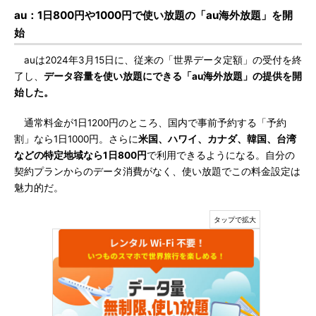
au：1日800円や1000円で使い放題の「au海外放題」を開
始
auは2024年3月15日に、従来の「世界データ定額」の受付を終
了し、
データ容量を使い放題にできる「au海外放題」の提供を開
始した。
通常料金が1日1200円のところ、国内で事前予約する「予約
割」なら1日1000円。さらに
米国、ハワイ、カナダ、韓国、台湾
などの特定地域なら1日800円
で利用できるようになる。自分の
契約プランからのデータ消費がなく、使い放題でこの料金設定は
魅力的だ。