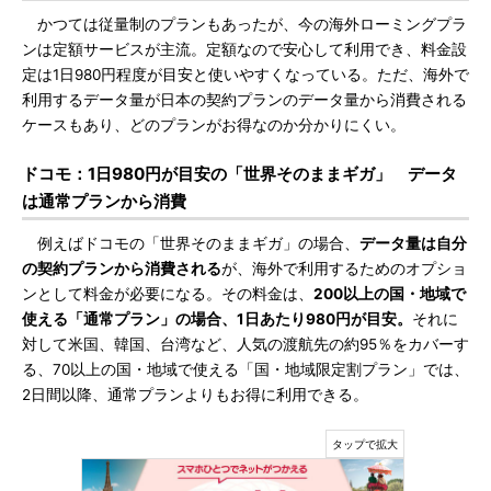
かつては従量制のプランもあったが、今の海外ローミングプラ
ンは定額サービスが主流。定額なので安心して利用でき、料金設
定は1日980円程度が目安と使いやすくなっている。ただ、海外で
利用するデータ量が日本の契約プランのデータ量から消費される
ケースもあり、どのプランがお得なのか分かりにくい。
ドコモ：1日980円が目安の「世界そのままギガ」 データ
は通常プランから消費
例えばドコモの「世界そのままギガ」の場合、
データ量は自分
の契約プランから消費される
が、海外で利用するためのオプショ
ンとして料金が必要になる。その料金は、
200以上の国・地域で
使える「通常プラン」の場合、1日あたり980円が目安。
それに
対して米国、韓国、台湾など、人気の渡航先の約95％をカバーす
る、70以上の国・地域で使える「国・地域限定割プラン」では、
2日間以降、通常プランよりもお得に利用できる。