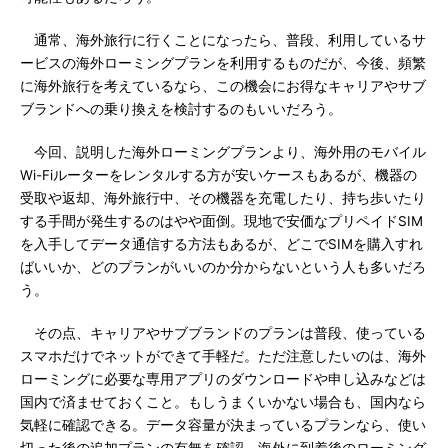
通常、海外旅行に行くことになったら、普段、利用しているサ
ービスの海外ローミングプランを利用するものだが、今後、頻繁
に海外旅行を考えているなら、この機会にお得なキャリアやサブ
ブランドへの乗り換えを検討するのもいいだろう。
今回、説明した海外ローミングプランより、海外用のモバイル
Wi-Fiルーターをレンタルする方が安いケースもあるが、機器の
受取や返却、海外旅行中、その機器を充電したり、持ち歩いたり
する手間が発生するのはやや面倒。現地で安価なプリペイドSIM
を入手してデータ通信する方法もあるが、どこでSIMを購入すれ
ばいいか、どのプランがいいのか分からないという人も多いだろ
う。
その点、キャリアやサブブランドのプランは普段、使っている
スマホだけでネットができて手軽だ。ただ注意したいのは、海外
ローミングに必要な専用アプリのダウンロードや申し込みなどは
国内で済ませておくこと。もしうまくいかない場合も、国内なら
気軽に確認できる。データ容量が決まっているプランなら、使い