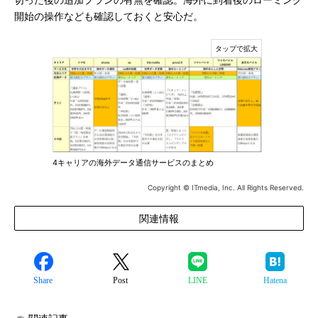
切った後の追加プランの有無を確認。海外に到着後のローミング
開始の操作なども確認しておくと安心だ。
4キャリアの海外データ通信サービスのまとめ
Copyright © ITmedia, Inc. All Rights Reserved.
関連情報
Share
Post
LINE
Hatena