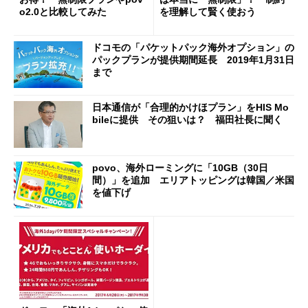
o2.0と比較してみた
を理解して賢く使おう
ドコモの「パケットパック海外オプション」の
パックプランが提供期間延長 2019年1月31日
まで
日本通信が「合理的かけほプラン」をHIS Mo
bileに提供 その狙いは？ 福田社長に聞く
povo、海外ローミングに「10GB（30日
間）」を追加 エリアトッピングは韓国／米国
を値下げ