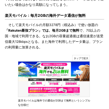
いたい場合はかなり高額になってしまう。
楽天モバイル：毎月2GBの海外データ通信が無料
そして楽天モバイルの月額3278円（税込み）で使い放題の
「Rakuten最強プラン」では、毎月2GBまで無料
で、70以上の
国・地域で利用できる。なお2GBの容量超過後は通信速度が送受
信最大128kbpsとなる。また海外で利用したデータ量は、プラン
の利用量に加算される。
楽天モバイルは海外での通信が2GBまで無料というシンプル
な仕様だ