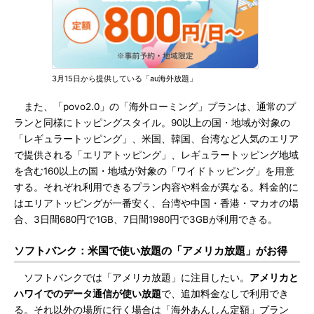
3月15日から提供している「au海外放題」
また、「povo2.0」の「海外ローミング」プランは、通常のプ
ランと同様にトッピングスタイル。90以上の国・地域が対象の
「レギュラートッピング」、米国、韓国、台湾など人気のエリア
で提供される「エリアトッピング」、レギュラートッピング地域
を含む160以上の国・地域が対象の「ワイドトッピング」を用意
する。それぞれ利用できるプラン内容や料金が異なる。料金的に
はエリアトッピングが一番安く、台湾や中国・香港・マカオの場
合、3日間680円で1GB、7日間1980円で3GBが利用できる。
ソフトバンク：米国で使い放題の「アメリカ放題」がお得
ソフトバンクでは「アメリカ放題」に注目したい。
アメリカと
ハワイでのデータ通信が使い放題
で、追加料金なしで利用でき
る。それ以外の場所に行く場合は「海外あんしん定額」プラン