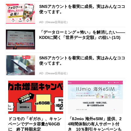
SNSアカウントを着実に成長。実はみんなココ
使ってます。
AD（Dreaw合同会社）
「データローミング＝怖い」を解消したい――
KDDIに聞く「世界データ定額」の狙い (1/3)
SNSアカウントを着実に成長。実はみんなココ
使ってます。
AD（Dreaw合同会社）
ドコモの「ギガホ」、キャン
「IIJmio 海外eSIM」提供、2
ペーンでデータ容量が60GB
4時間体制の有人サポート付
に 終了時期未定
き 10％割引キャンペーンも