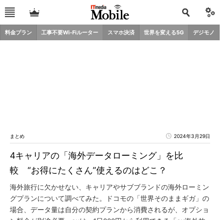
料金プラン
工事不要Wi-Fiルーター
スマホ決済
世界を変える5G
デジモノ
まとめ
2024年3月29日
4キャリアの「海外データローミング」を比
較 “お得にたくさん”使えるのはどこ？
海外旅行に欠かせない、キャリアやサブブランドの海外ローミン
グプランについて調べてみた。ドコモの「世界そのままギガ」の
場合、データ量は自分の契約プランから消費されるが、オプショ