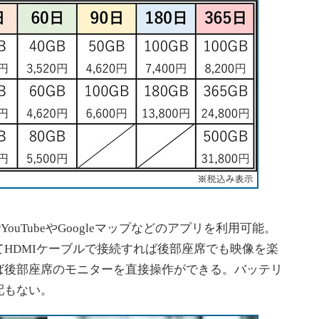
でYouTubeやGoogleマップなどのアプリを利用可能。
HDMIケーブルで接続すれば後部座席でも映像を楽
ば後部座席のモニターを直接操作ができる。バッテリ
配もない。