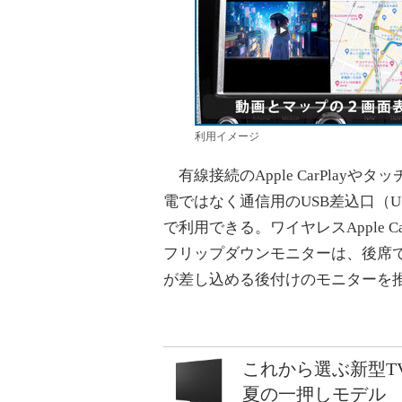
利用イメージ
有線接続のApple CarPlay
電ではなく通信用のUSB差込口（USB 
で利用できる。ワイヤレスApple 
フリップダウンモニターは、後席で
が差し込める後付けのモニターを
これから選ぶ新型T
夏の一押しモデル