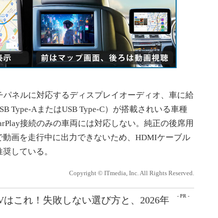
やタッチパネルに対応するディスプレイオーディオ、車に給
Type-AまたはUSB Type-C）が搭載されいる車種
CarPlay接続のみの車両には対応しない。純正の後席用
動画を走行中に出力できないため、HDMIケーブル
推奨している。
Copyright © ITmedia, Inc. All Rights Reserved.
- PR -
Vはこれ！失敗しない選び方と、2026年