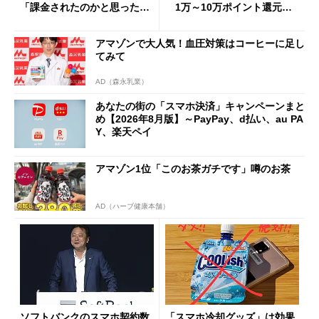
「課金されたのかと思った」
1万～10万ポイント還元の
と戸惑いも
施策がめじろ押し
アマゾンで大人気！血圧対策はコーヒーに足し
てみて
AD（森永乳業）
あなたの街の「スマホ決済」キャンペーンまと
め【2026年8月版】～PayPay、d払い、au PA
Y、楽天ペイ
アマゾン1位「このお茶ガチです」噂のお茶
AD（ハーブ健康本舗）
ソフトバンクのスマホ契約数
「スマホ冷却グッズ」は効果