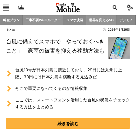
料金プラン
工事不要Wi-Fiルーター
スマホ決済
世界を変える5G
デジモノ
まとめ
2024年8月29日
台風に備えてスマホで「やっておくべき
こと」 豪雨の被害を抑える移動方法も
台風10号が日本列島に接近しており、29日には九州に上
陸、30日には日本列島を横断する見込みだ
そこで重要になってくるのが情報収集
ここでは、スマートフォンを活用した台風の状況をチェック
する方法をまとめる
続きを読む