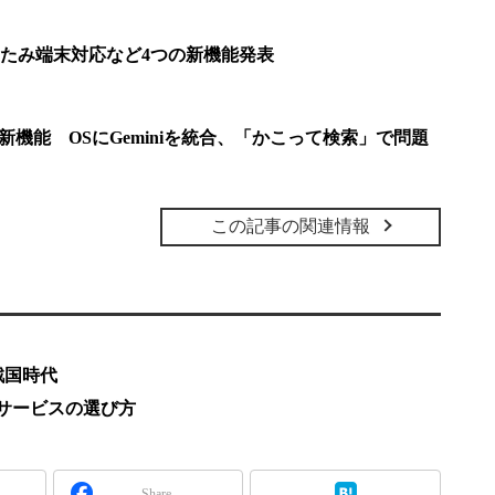
の折りたたみ端末対応など4つの新機能発表
e AI”の新機能 OSにGeminiを統合、「かこって検索」で問題
この記事の関連情報
戦国時代
iサービスの選び方
Share