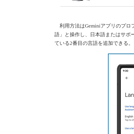
利用方法はGeminiアプリのプ
語」と操作し、日本語またはサポ
ている2番目の言語を追加できる。