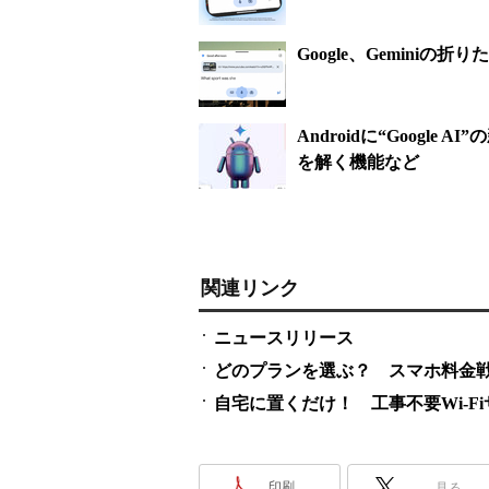
Google、Gemini
Androidに“Googl
を解く機能など
関連リンク
ニュースリリース
どのプランを選ぶ？ スマホ料金
自宅に置くだけ！ 工事不要Wi-F
印刷
見る