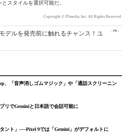
ンとスタイルを選択可能だ。
Copyright © ITmedia, Inc. All Rights Reserved.
- PR -
最新モデルを発売前に触れるチャンス！ユ
ure Drop、「音声消しゴムマジック」や「通話スクリーニン
アプリでGeminiと日本語で会話可能に
タント」──Pixel 9では「Gemini」がデフォルトに