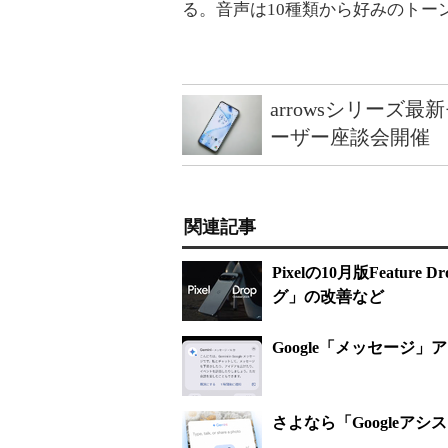
る。音声は10種類から好みのトー
arrowsシリーズ
ーザー座談会開催
関連記事
Pixelの10月版Feat
グ」の改善など
Google「メッセージ」
さよなら「Googleアシス