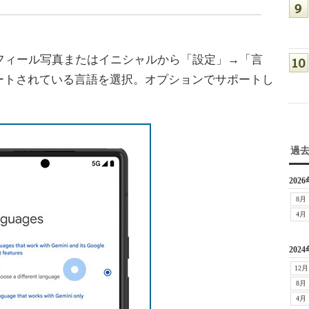
ロフィール写真またはイニシャルから「設定」→「言
ートされている言語を選択。オプションでサポートし
過
2026
8月
4月
2024
12月
8月
4月