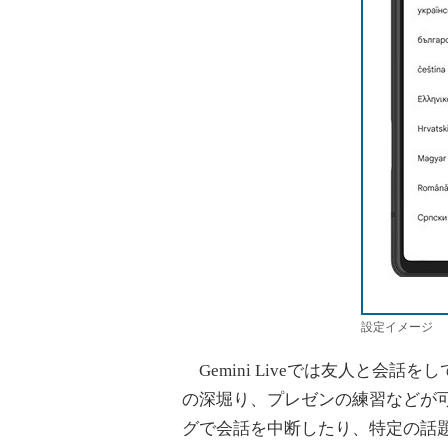
設定イメージ
Gemini Liveでは友人と会
の深堀り、プレゼンの練習などが
グで会話を中断したり、特定の話