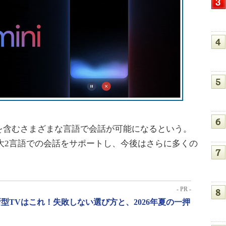
含むさまざまな言語で会話が可能になるという。
スで最大2言語での会話をサポートし、今後はさらに多くの
- PR -
型TVはこれ！失敗しない選び方と、2026年夏の一押