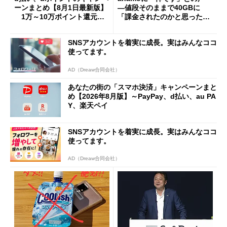
ーンまとめ【8月1日最新版】
―値段そのままで40GBに
1万～10万ポイント還元の
「課金されたのかと思った」
施策がめじろ押し
と戸惑いも
SNSアカウントを着実に成長。実はみんなココ
使ってます。
AD（Dreaw合同会社）
あなたの街の「スマホ決済」キャンペーンまと
め【2026年8月版】～PayPay、d払い、au PA
Y、楽天ペイ
SNSアカウントを着実に成長。実はみんなココ
使ってます。
AD（Dreaw合同会社）