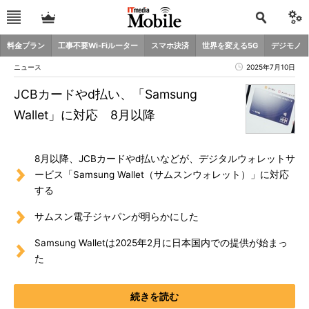
料金プラン
工事不要Wi-Fiルーター
スマホ決済
世界を変える5G
デジモノ
ニュース
2025年7月10日
JCBカードやd払い、「Samsung
Wallet」に対応 8月以降
8月以降、JCBカードやd払いなどが、デジタルウォレットサ
ービス「Samsung Wallet（サムスンウォレット）」に対応
する
サムスン電子ジャパンが明らかにした
Samsung Walletは2025年2月に日本国内での提供が始まっ
た
続きを読む