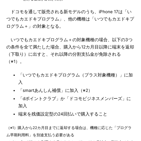
ドコモを通して販売される新モデルのうち、iPhone 17は「い
つでもカエドキプログラム」、他の機種は「いつでもカエドキプ
ログラム＋」の対象となる。
いつでもカエドキプログラム＋の対象機種の場合、以下の3つ
の条件を全て満たした場合、購入から12カ月目以降に端末を返却
（下取り）に出すと、それ以降の分割支払金が免除される
（※1）。
「いつでもカエドキプログラム（プラス対象機種）」に加
入
「smartあんしん補償」に加入（※2）
「dポイントクラブ」か「ドコモビジネスメンバーズ」に
加入
端末を残価設定型の24回払いで購入すること
（※1）購入から22カ月目までに返却する場合は、機種に応じた「プログラ
ム早期利用料」を別途支払う必要がある