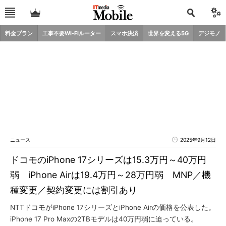
料金プラン
工事不要Wi-Fiルーター
スマホ決済
世界を変える5G
デジモノ
ニュース
2025年9月12日
ドコモのiPhone 17シリーズは15.3万円～40万円
弱 iPhone Airは19.4万円～28万円弱 MNP／機
種変更／契約変更には割引あり
NTTドコモがiPhone 17シリーズとiPhone Airの価格を公表した。
iPhone 17 Pro Maxの2TBモデルは40万円弱に迫っている。