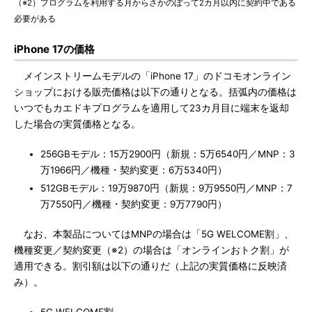
（※2）プログラムを利用する月からさかのぼって2カ月以内に契約中である
必要がある
iPhone 17の価格
メインストリームモデルの「iPhone 17」のドコモオンライン
ショップにおける販売価格は以下の通りとなる。括弧内の価格は
いつでもカエドキプログラムを適用して23カ月目に端末を返却
した場合の実質価格となる。
256GBモデル：15万2900円（新規：5万6540円／MNP：3
万1966円／機種・契約変更：6万5340円）
512GBモデル：19万9870円（新規：9万9550円／MNP：7
万7550円／機種・契約変更：9万7790円）
なお、本製品についてはMNPの場合は「5G WELCOME割」、
機種変更／契約変更（※2）の場合は「オンラインおトク割」が
適用できる。割引額は以下の通りだ（上記の実質価格に反映済
み）。