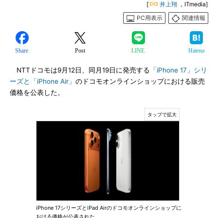
[
井上翔
，ITmedia]
PC用表示
関連情報
Share
Post
LINE
Hatena
NTTドコモは9月12日、同月19日に発売する
「iPhone 17」シリ
ーズと「iPhone Air」
のドコモオンラインショップにおける販売
価格を公表した。
iPhone 17シリーズとiPad Airのドコモオンラインショップに
おける価格が公表された。