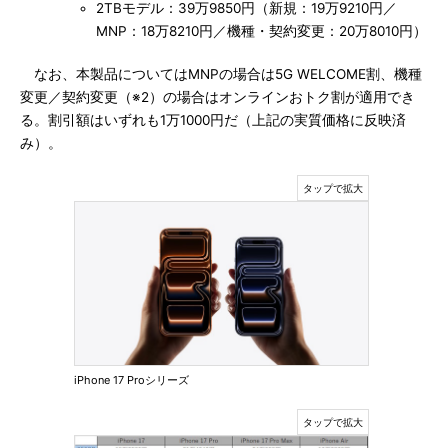
2TBモデル：39万9850円（新規：19万9210円／
MNP：18万8210円／機種・契約変更：20万8010円）
なお、本製品についてはMNPの場合は5G WELCOME割、機種
変更／契約変更（※2）の場合はオンラインおトク割が適用でき
る。割引額はいずれも1万1000円だ（上記の実質価格に反映済
み）。
iPhone 17 Proシリーズ