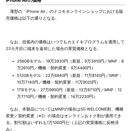
iPhone Airの価格
薄型の「iPhone Air」のドコモオンラインショップにおける販
売価格は以下の通りとなる。
なお、括弧内の価格はいつでもカエドキプログラムを適用して
23カ月目に端末を返却した場合の実質価格となる。
256GBモデル：19万3930円（新規：9万3610円／MNP：8
万2610円／機種・契約変更：9万4490円）
512GBモデル：23万6940円（新規：11万8140円／MNP：
10万7140円／機種・契約変更：11万9020円）
1TBモデル：27万9950円（新規：13万8710円／MNP：12
万7710円／機種・契約変更：14万2230円）
なお、本製品についてはMNPの場合は5G WELCOME割、機種
変更／契約変更（※2）の場合はオンラインおトク割が適用でき
る。割引額はいずれも1万1000円だ（上記の実質価格に反映済
み）。