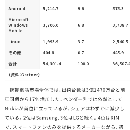
Android
5,214.7
9.6
575.3
Microsoft
Windows
3,706.0
6.8
3,738.7
Mobile
Linux
1,993.9
3.7
2,540.5
その他
404.8
0.7
445.9
合計
54,301.4
100.0
36,507.
（資料：Gartner）
携帯電話市場全体では、出荷台数は3億1470万台と前
年同期から17％増加した。ベンダー別では依然として
Nokiaが首位に立っているが、シェアはわずかに減少し
ている。2位はSamsung、3位はLGと続く。4位はRIM
で、スマートフォンのみを提供するメーカーながら、初