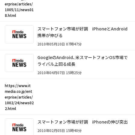
erprise/articles/
1005/11/news01
8.html
スマートフォン市場が好調 iPhoneとAndroid
携帯が伸びる
2010年05月10日 07時47分
GoogleのAndroid、米スマートフォンOS市場で
ライバル上回る成長
2010年04月07日 15時25分
https://www.it
media.co.jp/ent
erprise/articles/
1002/24/news02
2.html
スマートフォン市場が好調 iPhoneの伸び突出
2010年02月05日 15時40分