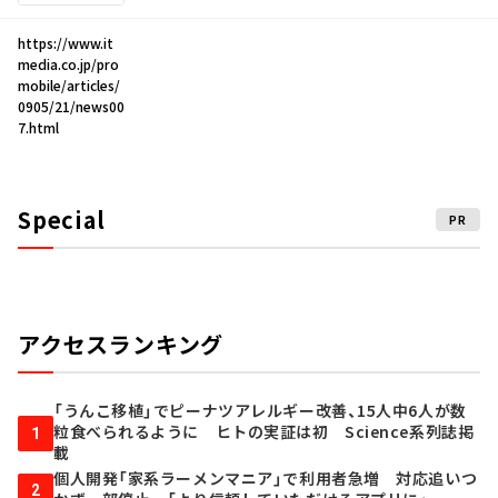
https://www.it
media.co.jp/pro
mobile/articles/
0905/21/news00
7.html
Special
PR
アクセスランキング
「うんこ移植」でピーナツアレルギー改善、15人中6人が数
粒食べられるように ヒトの実証は初 Science系列誌掲
1
載
個人開発「家系ラーメンマニア」で利用者急増 対応追いつ
2