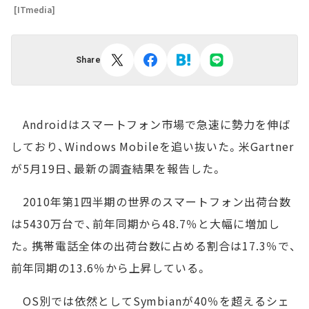
[ITmedia]
Share
Androidはスマートフォン市場で急速に勢力を伸ば
しており、Windows Mobileを追い抜いた。米Gartner
が5月19日、最新の調査結果を報告した。
2010年第1四半期の世界のスマートフォン出荷台数
は5430万台で、前年同期から48.7％と大幅に増加し
た。携帯電話全体の出荷台数に占める割合は17.3％で、
前年同期の13.6％から上昇している。
OS別では依然としてSymbianが40％を超えるシェ