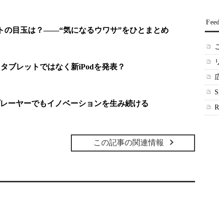
Fee
ントの目玉は？――“気になるウワサ”をひとまとめ
 タブレットではなく新iPodを発表？
レーヤーでもイノベーションを生み続ける
この記事の関連情報