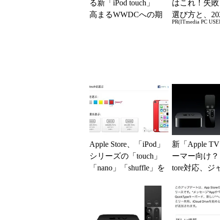
る新「iPod touch」
はこれ！失敗
高まるWWDCへの期
選び方と、20
PR(ITmedia PC USE
待
の一押しモデ
Apple Store、「iPod」
新「Apple 
シリーズの「touch」
ーマー向け？ 
「nano」「shuffle」を
tore対応、
一斉値上...
コープ付きリ
でゲーム...