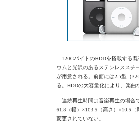
120GバイトのHDDを搭載する
ウムと光沢のあるステンレススチ
が用意される。前面には2.5型（3
る。HDDの大容量化により、楽曲なら
連続再生時間は音楽再生の場合で
61.8（幅）×103.5（高さ）×10
変更されていない。