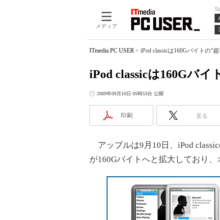
S
メディア
ITmedia PC USER
>
iPod classicは160Gバイトの
iPod classicは160G
2009年09月10日 05時53分 公開
印刷
見る
アップルは9月10日、iPod class
が160Gバイトへと拡大しており