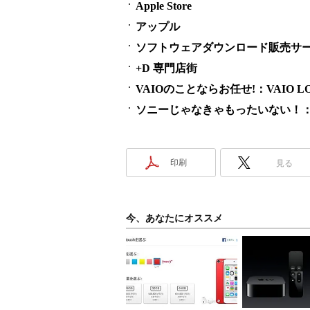
Apple Store
アップル
ソフトウェアダウンロード販売サービス
+D 専門店街
VAIOのことならお任せ!：VAIO LO
ソニーじゃなきゃもったいない！：SO
印刷
見る
今、あなたにオススメ