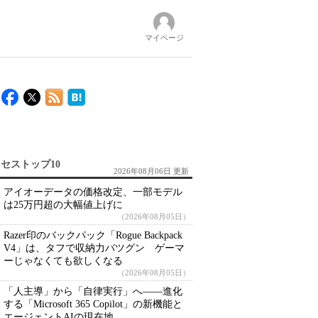
マイページ
セストップ10
2026年08月06日 更新
アイオーデータの価格改定、一部モデル
は25万円超の大幅値上げに
（2026年08月05日）
Razer印のバックパック「Rogue Backpack
V4」は、タフで収納力バツグン ゲーマ
ーじゃなくても欲しくなる
（2026年08月05日）
「人主導」から「自律実行」へ――進化
する「Microsoft 365 Copilot」の新機能と
エージェントAIの現在地