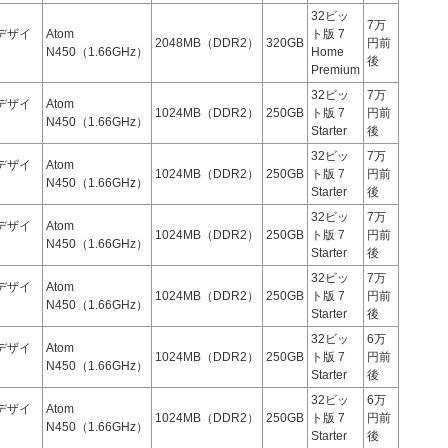
32ビッ
7万
デザイ
Atom
ト版 7
2048MB（DDR2）
320GB
円前
N450（1.66GHz）
Home
後
Premium
32ビッ
7万
デザイ
Atom
1024MB（DDR2）
250GB
ト版 7
円前
N450（1.66GHz）
Starter
後
32ビッ
7万
デザイ
Atom
1024MB（DDR2）
250GB
ト版 7
円前
N450（1.66GHz）
Starter
後
32ビッ
7万
デザイ
Atom
1024MB（DDR2）
250GB
ト版 7
円前
N450（1.66GHz）
Starter
後
32ビッ
7万
デザイ
Atom
1024MB（DDR2）
250GB
ト版 7
円前
N450（1.66GHz）
Starter
後
32ビッ
6万
デザイ
Atom
1024MB（DDR2）
250GB
ト版 7
円前
N450（1.66GHz）
Starter
後
32ビッ
6万
デザイ
Atom
1024MB（DDR2）
250GB
ト版 7
円前
N450（1.66GHz）
Starter
後