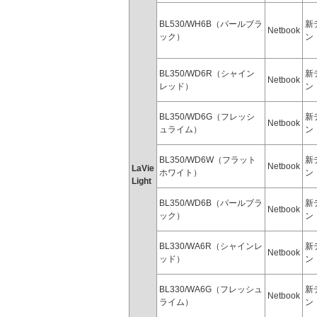
BL530/WH6B（パールブラ
新
Netbook
ック）
ン
BL350/WD6R（シャイン
新
Netbook
レッド）
ン
BL350/WD6G（フレッシ
新
Netbook
ュライム）
ン
BL350/WD6W（フラット
新
Netbook
LaVie
ホワイト）
ン
Light
BL350/WD6B（パールブラ
新
Netbook
ック）
ン
BL330/WA6R（シャインレ
新
Netbook
ッド）
ン
BL330/WA6G（フレッシュ
新
Netbook
ライム）
ン