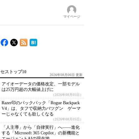
マイページ
セストップ10
2026年08月06日 更新
アイオーデータの価格改定、一部モデル
は25万円超の大幅値上げに
（2026年08月05日）
Razer印のバックパック「Rogue Backpack
V4」は、タフで収納力バツグン ゲーマ
ーじゃなくても欲しくなる
（2026年08月05日）
「人主導」から「自律実行」へ――進化
する「Microsoft 365 Copilot」の新機能と
エージェントAIの現在地