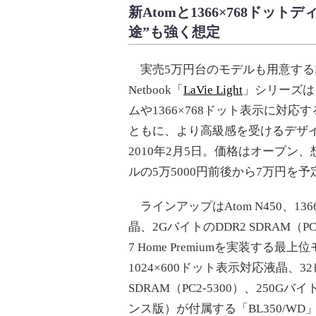
新Atomと1366×768ド
途”も強く想定
実売5万円台のモデルも用意するNE
Netbook「
LaVie Light
」シリーズは
ムや1366×768ドット表示に対
ともに、より高級感を受けるデザ
2010年2月5日。価格はオープン
ルの5万5000円前後から7万円を
ラインアップはAtom N450、13
晶、2GバイトのDDR2 SDRAM（PC
7 Home Premiumを実装する
1024×600ドット表示対応液晶、32ビッ
SDRAM（PC2-5300）、250Gバイト
ンス版）が付属する「BL350/WD