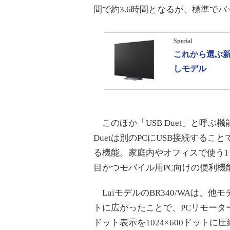
間で約3.6時間となるが、標準で
Special
これから選ぶ新
しモデル
このほか「USB Duet」と呼ぶ機
Duetは別のPCにUSB接続する
る機能。家庭内やオフィスで使う1
目かつモバイル用PC向けの便利機
LuiモデルのBR340/WAは、他
トに広がったことで、PCリモーター
ドット表示を1024×600ドットに