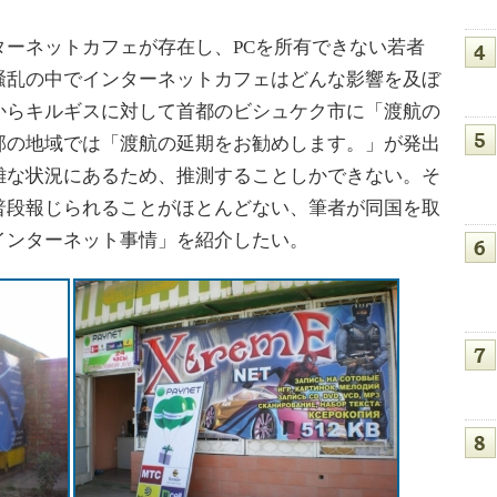
ーネットカフェが存在し、PCを所有できない若者
騒乱の中でインターネットカフェはどんな影響を及ぼ
からキルギスに対して首都のビシュケク市に「渡航の
部の地域では「渡航の延期をお勧めします。」が発出
難な状況にあるため、推測することしかできない。そ
普段報じられることがほとんどない、筆者が同国を取
インターネット事情」を紹介したい。