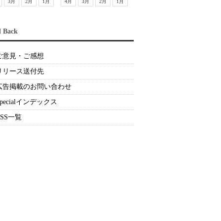
3月
2月
1月
4月
3月
2月
1月
d Back
ご意見・ご感想
リリース送付先
広告掲載のお問い合わせ
Specialインデックス
RSS一覧