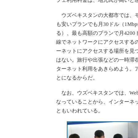
フェ利用料金は、地元民が高いと感
ウズベキスタンの大都市では、モ
も安いプランでも月30ドル（1M
る）、最も高額のプランで月4200
線でネットワークにアクセスする
ーネットにアクセスする場所を見つ
はない。旅行や出張などの一時滞
ターネット利用をあきらめよう。
とになるからだ。
なお、ウズベキスタンでは、Webサイト
なっていることから、インターネ
ともいわれている。