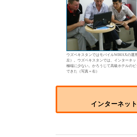
ウズベキスタンではモバイルWiMAXの
左）。ウズベキスタンでは、インターネッ
極端に少ない。かろうじて高級ホテルのビ
できた（写真＝右）
インターネット