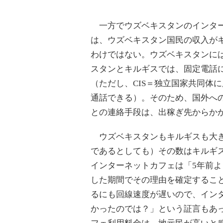
一方でウズベキスタンのインター
は、ウズベキスタン国民の収入が
わけではない。ウズベキスタンには
スタンとキルギスでは、固定電話
（ただし、CIS＝独立国家共同体
通話できる）。そのため、国外へ
との連絡手段は、出稼ぎ先からか
ウズベキスタンもキルギスも大き
であるとしても）その数はキルギ
インターネットカフェは「5年前
した期間でその理由を確定するこ
るにも回線速度が遅いので、イン
かったのでは？」という証言もあ