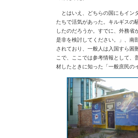
とはいえ、どちらの国にもインタ
たちで活気があった。キルギスの
したのだろうか。すでに、外務省
是非を検討してください。」、南
されており、一般人は入国すら困
こで、ここでは参考情報として、
材したときに知った「一般庶民の