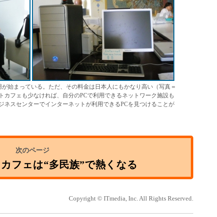
運用が始まっている。ただ、その料金は日本人にもかなり高い（写真＝
トカフェも少なければ、自分のPCで利用できるネットワーク施設も
ジネスセンターでインターネットが利用できるPCを見つけることが
カフェは“多民族”で熱くなる
Copyright © ITmedia, Inc. All Rights Reserved.