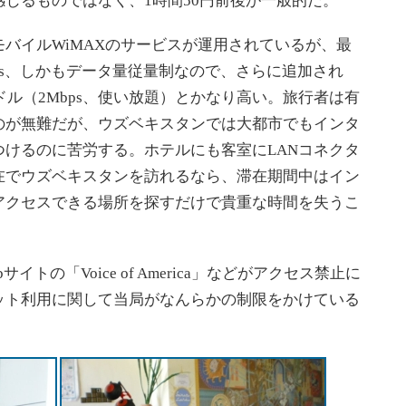
じるものではなく、1時間50円前後が一般的だ。
バイルWiMAXのサービスが運用されているが、最
bps、しかもデータ量従量制なので、さらに追加され
ドル（2Mbps、使い放題）とかなり高い。旅行者は有
のが無難だが、ウズベキスタンでは大都市でもインタ
けるのに苦労する。ホテルにも客室にLANコネクタ
在でウズベキスタンを訪れるなら、滞在期間中はイン
アクセスできる場所を探すだけで貴重な時間を失うこ
の「Voice of America」などがアクセス禁止に
ット利用に関して当局がなんらかの制限をかけている