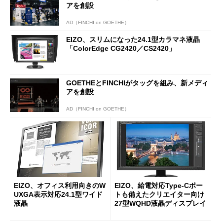
アを創設
AD（FINCHI on GOETHE）
EIZO、スリムになった24.1型カラマネ液晶
「ColorEdge CG2420／CS2420」
GOETHEとFINCHIがタッグを組み、新メディ
アを創設
AD（FINCHI on GOETHE）
EIZO、オフィス利用向きのW
EIZO、給電対応Type-Cポー
UXGA表示対応24.1型ワイド
トも備えたクリエイター向け
液晶
27型WQHD液晶ディスプレイ