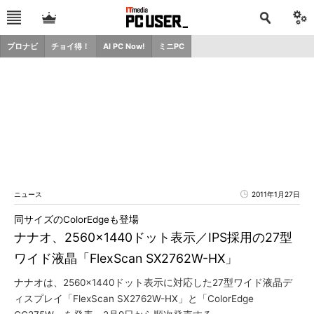
プロナビ
チョイ得！
AI PC Now!
ミニPC
ニュース
2011年1月27日
同サイズのColorEdgeも登場
ナナオ、2560×1440ドット表示／IPS採用の27型
ワイド液晶「FlexScan SX2762W-HX」
ナナオは、2560×1440ドット表示に対応した27型ワイド液晶デ
ィスプレイ「FlexScan SX2762W-HX」と「ColorEdge