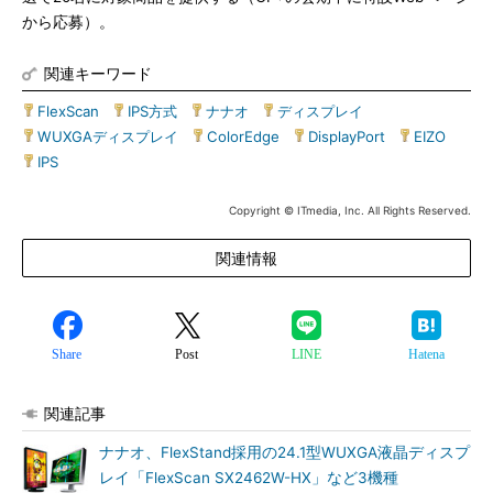
から応募）。
関連キーワード
FlexScan
|
IPS方式
|
ナナオ
|
ディスプレイ
|
WUXGAディスプレイ
|
ColorEdge
|
DisplayPort
|
EIZO
|
IPS
Copyright © ITmedia, Inc. All Rights Reserved.
関連情報
Share
Post
LINE
Hatena
関連記事
ナナオ、FlexStand採用の24.1型WUXGA液晶ディスプ
レイ「FlexScan SX2462W-HX」など3機種