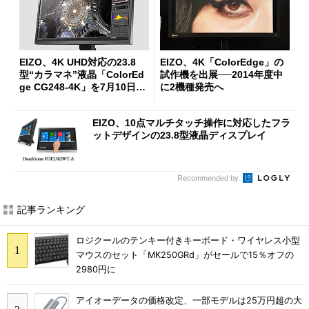
EIZO、4K UHD対応の23.8
EIZO、4K「ColorEdge」の
型“カラマネ”液晶「ColorEd
試作機を出展──2014年度中
ge CG248-4K」を7月10日に
に2機種発売へ
発売
EIZO、10点マルチタッチ操作に対応したフラ
ットデザインの23.8型液晶ディスプレイ
Recommended by
記事ランキング
ロジクールのテンキー付きキーボード・ワイヤレス小型
マウスのセット「MK250GRd」がセールで15％オフの
2980円に
アイオーデータの価格改定、一部モデルは25万円超の大