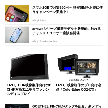
スマホ2GBで月額850円～ 格安SIMをお得に使
うキャンペーン実施中！
AD（IIJmio）
arrowsシリーズ最新モデルを発売前に触れる
チャンス！ユーザー座談会開催
AD（ ITmedia Mobile）
EIZO、HDR映像製作向けのD
EIZO、映像制作のプロ向け液
CI 4K対応31.1型リファレン
晶「ColorEdge CG247X」
スディスプレイ
GOETHEとFINCHIがタッグを組み、新メディ