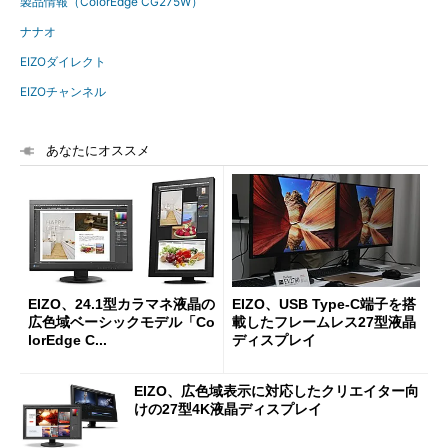
製品情報（ColorEdge CG275W）
ナナオ
EIZOダイレクト
EIZOチャンネル
あなたにオススメ
EIZO、24.1型カラマネ液晶の
EIZO、USB Type-C端子を搭
広色域ベーシックモデル「Co
載したフレームレス27型液晶
lorEdge C...
ディスプレイ
EIZO、広色域表示に対応したクリエイター向
けの27型4K液晶ディスプレイ