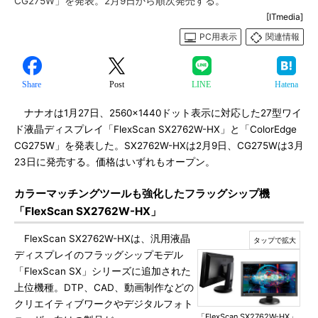
CG275W」を発表。2月9日から順次発売する。
[ITmedia]
PC用表示
関連情報
Share
Post
LINE
Hatena
ナナオは1月27日、2560×1440ドット表示に対応した27型ワイ
ド液晶ディスプレイ「FlexScan SX2762W-HX」と「ColorEdge
CG275W」を発表した。SX2762W-HXは2月9日、CG275Wは3月
23日に発売する。価格はいずれもオープン。
カラーマッチングツールも強化したフラッグシップ機
「FlexScan SX2762W-HX」
FlexScan SX2762W-HXは、汎用液晶
ディスプレイのフラッグシップモデル
「FlexScan SX」シリーズに追加された
上位機種。DTP、CAD、動画制作などの
クリエイティブワークやデジタルフォト
「FlexScan SX2762W-HX」