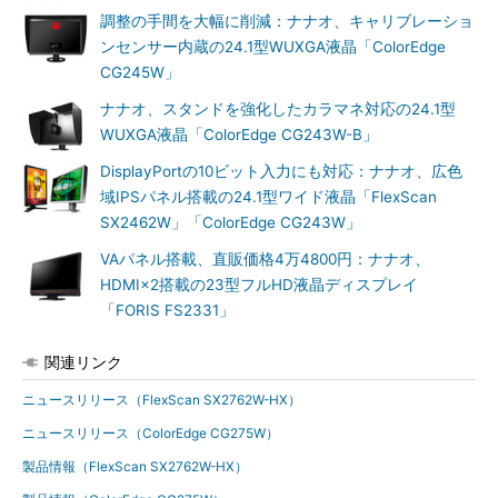
調整の手間を大幅に削減：ナナオ、キャリブレーショ
ンセンサー内蔵の24.1型WUXGA液晶「ColorEdge
CG245W」
ナナオ、スタンドを強化したカラマネ対応の24.1型
WUXGA液晶「ColorEdge CG243W-B」
DisplayPortの10ビット入力にも対応：ナナオ、広色
域IPSパネル搭載の24.1型ワイド液晶「FlexScan
SX2462W」「ColorEdge CG243W」
VAパネル搭載、直販価格4万4800円：ナナオ、
HDMI×2搭載の23型フルHD液晶ディスプレイ
「FORIS FS2331」
関連リンク
ニュースリリース（FlexScan SX2762W-HX）
ニュースリリース（ColorEdge CG275W）
製品情報（FlexScan SX2762W-HX）