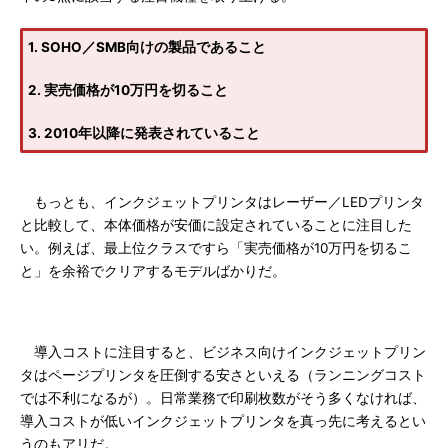
1. SOHO／SMB向けの製品であること
2. 実売価格が10万円を切ること
3. 2010年以降に発表されていること
もっとも、インクジェットプリンタはレーザー／LEDプリンタ
と比較して、本体価格が安価に設定されていることに注目した
い。例えば、最上位クラスですら「実売価格が10万円を切るこ
と」を余裕でクリアするモデルばかりだ。
導入コストに注目すると、ビジネス向けインクジェットプリン
タはページプリンタを圧倒する安さといえる（ランニングコスト
では不利になるが）。日常業務で印刷枚数がそう多くなければ、
導入コストが低いインクジェットプリンタを真っ先に考えるとい
うのもアリだ。