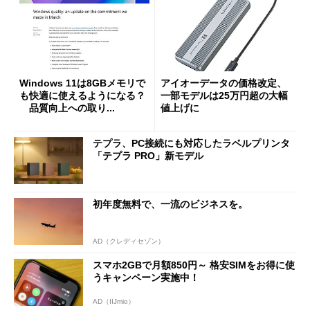
Windows 11は8GBメモリで
アイオーデータの価格改定、
も快適に使えるようになる？
一部モデルは25万円超の大幅
品質向上への取り...
値上げに
テプラ、PC接続にも対応したラベルプリンタ
「テプラ PRO」新モデル
初年度無料で、一流のビジネスを。
AD（クレディセゾン）
スマホ2GBで月額850円～ 格安SIMをお得に使
うキャンペーン実施中！
AD（IIJmio）