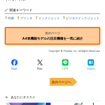
関連キーワード
印刷
|
プリンタ
|
インクジェット
|
ビジネスインクジェット
A4単機能モデルの注目機種を一気に紹介
Copyright © ITmedia, Inc. All Rights Reserved.
Share
Post
LINE
Hatena
次のページへ
あなたにオススメ