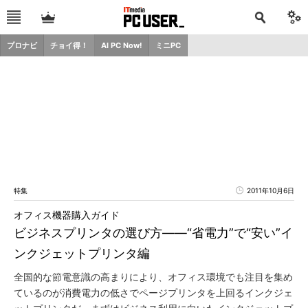
プロナビ
チョイ得！
AI PC Now!
ミニPC
特集
2011年10月6日
オフィス機器購入ガイド
ビジネスプリンタの選び方――“省電力”で“安い”イ
ンクジェットプリンタ編
全国的な節電意識の高まりにより、オフィス環境でも注目を集め
ているのが消費電力の低さでページプリンタを上回るインクジェ