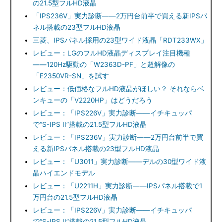
の21.5型フルHD液晶
「IPS236V」実力診断――2万円台前半で買える新IPSパ
ネル搭載の23型フルHD液晶
三菱、IPSパネル採用の23型ワイド液晶「RDT233WX」
レビュー：LGのフルHD液晶ディスプレイ注目機種
――120Hz駆動の「W2363D-PF」と超解像の
「E2350VR-SN」を試す
レビュー：低価格なフルHD液晶がほしい？ それならベ
ンキューの「V2220HP」はどうだろう
レビュー：「IPS226V」実力診断――イチキュッパ
で“S-IPS II”搭載の21.5型フルHD液晶
レビュー：「IPS236V」実力診断――2万円台前半で買
える新IPSパネル搭載の23型フルHD液晶
レビュー：「U3011」実力診断――デルの30型ワイド液
晶ハイエンドモデル
レビュー：「U2211H」実力診断――IPSパネル搭載で1
万円台の21.5型フルHD液晶
レビュー：「IPS226V」実力診断――イチキュッパ
で“S-IPS II”搭載の21.5型フルHD液晶