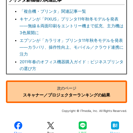
「複合機・プリンタ」関連記事一覧
キヤノンが「PIXUS」プリンタ11年秋冬モデルを発表
――無線＆両面印刷をエントリー機まで拡充、主力機は
3色展開に
エプソンが「カラリオ」プリンタ11年秋冬モデルを発表
――カラバリ、操作性向上、モバイル／クラウド連携に
注力
2011年春のオフィス機器購入ガイド：ビジネスプリンタ
の選び方
スキャナー／プロジェクターランキングの結果
Copyright © ITmedia, Inc. All Rights Reserved.