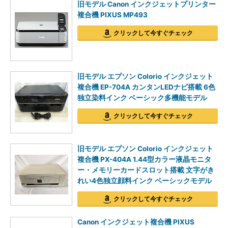
旧モデル Canon インクジェットプリンター
複合機 PIXUS MP493
クリックして今すぐチェック
旧モデル エプソン Colorio インクジェット
複合機 EP-704A カンタンLEDナビ搭載 6色
独立染料インク ベーシック多機能モデル
クリックして今すぐチェック
旧モデル エプソン Colorio インクジェット
複合機 PX-404A 1.44型カラー液晶モニタ
ー・メモリーカードスロット搭載 文字がき
れい4色独立顔料インク ベーシックモデル
クリックして今すぐチェック
Canon インクジェット複合機 PIXUS