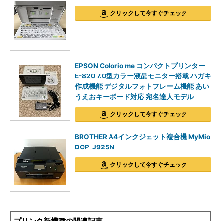
クリックして今すぐチェック
EPSON Colorio me コンパクトプリンター
E-820 7.0型カラー液晶モニター搭載 ハガキ
作成機能 デジタルフォトフレーム機能 あい
うえおキーボード対応 宛名達人モデル
クリックして今すぐチェック
BROTHER A4インクジェット複合機 MyMio
DCP-J925N
クリックして今すぐチェック
プリンタ新機種の関連記事