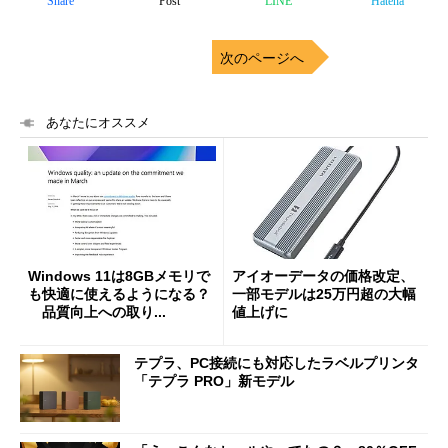
Share
Post
LINE
Hatena
次のページへ
あなたにオススメ
Windows 11は8GBメモリで
アイオーデータの価格改定、
も快適に使えるようになる？
一部モデルは25万円超の大幅
品質向上への取り...
値上げに
テプラ、PC接続にも対応したラベルプリンタ
「テプラ PRO」新モデル