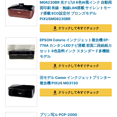
MG6230BR 光ナビUI 6色W黒インク 自動両
面印刷 有線・無線LAN搭載 サイレントモー
ド搭載 ECO設定付 ブロンズモデル
PIXUSMG6230BR
クリックして今すぐチェック
EPSON Colorio インクジェット複合機 EP-
774A カンタンLEDナビ搭載 前面二段給紙カ
セット 6色染料インク スタンダード多機能
モデル
クリックして今すぐチェック
旧モデル Canon インクジェットプリンター
複合機 PIXUS MG3130
クリックして今すぐチェック
プリン写ル PCP-2000