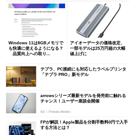
Windows 11は8GBメモリで
アイオーデータの価格改定、
も快適に使えるようになる？
一部モデルは25万円超の大幅
品質向上への取り...
値上げに
テプラ、PC接続にも対応したラベルプリンタ
「テプラ PRO」新モデル
arrowsシリーズ最新モデルを発売前に触れる
チャンス！ユーザー座談会開催
AD（ ITmedia Mobile）
FPが解説！Apple製品を分割手数料0円で入手
する方法とは？