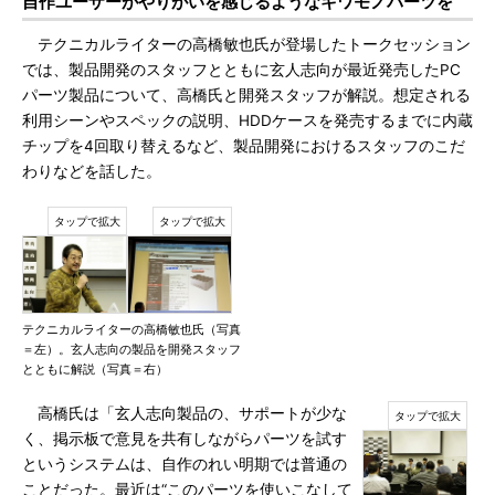
自作ユーザーがやりがいを感じるようなキワモノパーツを
テクニカルライターの高橋敏也氏が登場したトークセッション
では、製品開発のスタッフとともに玄人志向が最近発売したPC
パーツ製品について、高橋氏と開発スタッフが解説。想定される
利用シーンやスペックの説明、HDDケースを発売するまでに内蔵
チップを4回取り替えるなど、製品開発におけるスタッフのこだ
わりなどを話した。
テクニカルライターの高橋敏也氏（写真
＝左）。玄人志向の製品を開発スタッフ
とともに解説（写真＝右）
高橋氏は「玄人志向製品の、サポートが少な
く、掲示板で意見を共有しながらパーツを試す
というシステムは、自作のれい明期では普通の
ことだった。最近は“このパーツを使いこなして