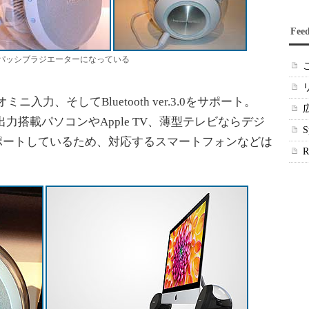
Fee
部分がパッシブラジエーターになっている
力、そしてBluetooth ver.3.0をサポート。
ル出力搭載パソコンやApple TV、薄型テレビならデジ
ポートしているため、対応するスマートフォンなどは