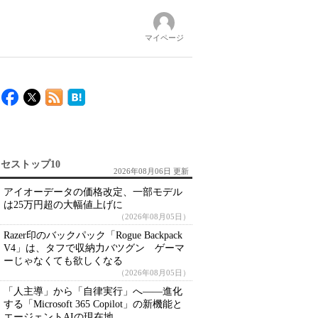
マイページ
セストップ10
2026年08月06日 更新
アイオーデータの価格改定、一部モデル
は25万円超の大幅値上げに
（2026年08月05日）
Razer印のバックパック「Rogue Backpack
V4」は、タフで収納力バツグン ゲーマ
ーじゃなくても欲しくなる
（2026年08月05日）
「人主導」から「自律実行」へ――進化
する「Microsoft 365 Copilot」の新機能と
エージェントAIの現在地