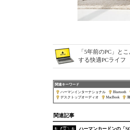
「5年前のPC」と
する快適PCライフ
関連キーワード
ハーマンインターナショナル
|
Bluetooth
|
デスクトップオーディオ
|
MacBook
|
関連記事
ハーマンカードンの「SOU