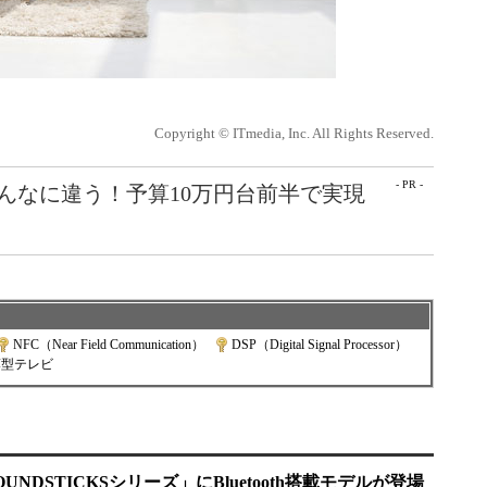
Copyright © ITmedia, Inc. All Rights Reserved.
- PR -
こんなに違う！予算10万円台前半で実現
NFC（Near Field Communication）
|
DSP（Digital Signal Processor）
|
薄型テレビ
NDSTICKSシリーズ」にBluetooth搭載モデルが登場