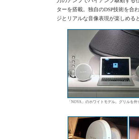
力のアンプでバイアンプ駆動する仕
ターを搭載。独自のDSP技術を合
ジとリアルな音像表現が楽しめる
「NOVA」のホワイトモデル。グリルを外す