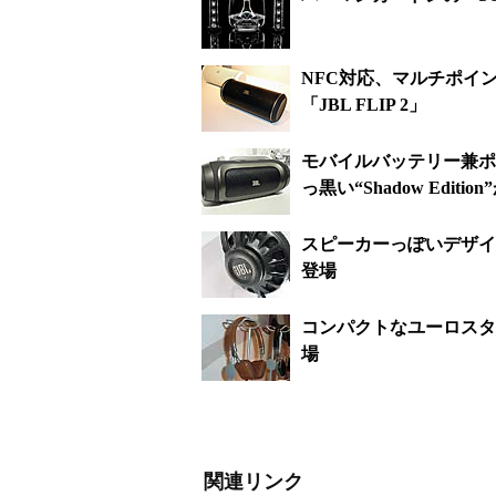
NFC対応、マルチポイン
「JBL FLIP 2」
モバイルバッテリー兼ポータ
っ黒い“Shadow Editio
スピーカーっぽいデザインの
登場
コンパクトなユーロスタイル
場
関連リンク