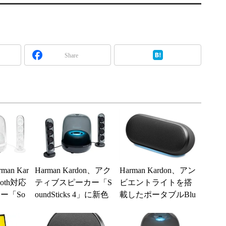
Share
man Kar
Harman Kardon、アク
Harman Kardon、アン
ooth対応
ティブスピーカー「S
ビエントライトを搭
カー「So
oundSticks 4」に新色
載したポータブルBlu
ブラックカラーモ...
etoothスピーカー