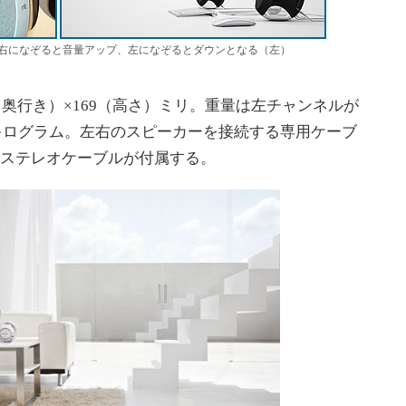
右になぞると音量アップ、左になぞるとダウンとなる（左）
（奥行き）×169（高さ）ミリ。重量は左チャンネルが
1キログラム。左右のスピーカーを接続する専用ケーブ
ミリステレオケーブルが付属する。