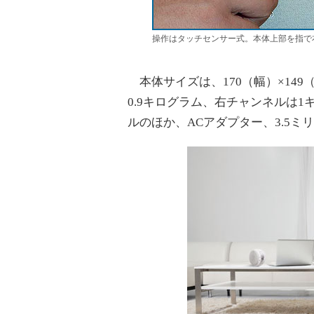
操作はタッチセンサー式。本体上部を指で
本体サイズは、170（幅）×149
0.9キログラム、右チャンネルは
ルのほか、ACアダプター、3.5