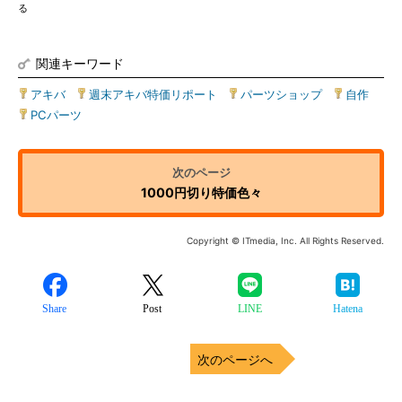
る
関連キーワード
アキバ
|
週末アキバ特価リポート
|
パーツショップ
|
自作
|
PCパーツ
1000円切り特価色々
Copyright © ITmedia, Inc. All Rights Reserved.
Share
Post
LINE
Hatena
次のページへ