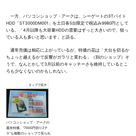
一方、パソコンショップ・アークは、シーゲートの3Tバイト
HDD「ST3000DM001」を土日各5台限定で税込み9980円として
いる。「4月以降も大容量HDDの需要はずっと大きいので、狙っ
ている人も多いと思います」と語る。
通常売価は相応に上がっているが、特価の花は「大台を切るか
ちょっと越えるかで反響がガラリと変わる」（別のショップ）そ
うで、なんとかして3月以前のキャッチーさを維持しているとこ
ろも少なくないのかもしれない。
パソコンショップ・アークの
週末特価。“7000円切り2テ
ラ”も複数のショップで見られ