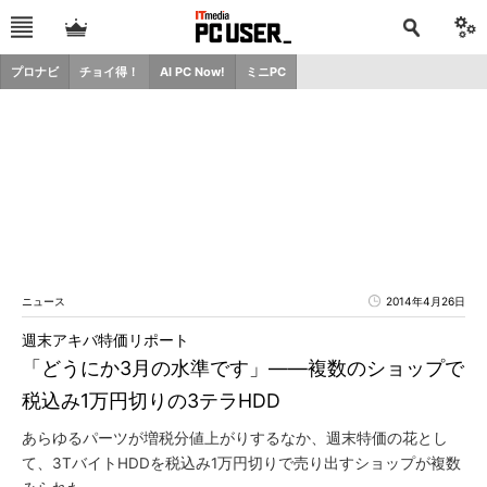
プロナビ
チョイ得！
AI PC Now!
ミニPC
ニュース
2014年4月26日
週末アキバ特価リポート
「どうにか3月の水準です」――複数のショップで
税込み1万円切りの3テラHDD
あらゆるパーツが増税分値上がりするなか、週末特価の花とし
て、3TバイトHDDを税込み1万円切りで売り出すショップが複数