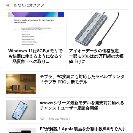
あなたにオススメ
Windows 11は8GBメモリで
アイオーデータの価格改定、
も快適に使えるようになる？
一部モデルは25万円超の大幅
品質向上への取り...
値上げに
テプラ、PC接続にも対応したラベルプリンタ
「テプラ PRO」新モデル
arrowsシリーズ最新モデルを発売前に触れる
チャンス！ユーザー座談会開催
AD（ ITmedia Mobile）
FPが解説！Apple製品を分割手数料0円で入手