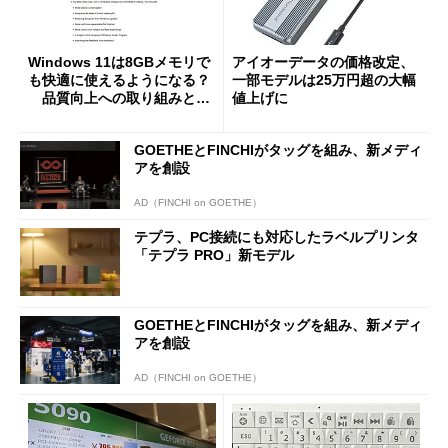
Windows 11は8GBメモリで
アイオーデータの価格改定、
も快適に使えるようになる？
一部モデルは25万円超の大幅
品質向上への取り組みと
値上げに
「26H2」に向けた中間報告
GOETHEとFINCHIがタッグを組み、新メディ
アを創設
AD（FINCHI on GOETHE）
テプラ、PC接続にも対応したラベルプリンタ
「テプラ PRO」新モデル
GOETHEとFINCHIがタッグを組み、新メディ
アを創設
AD（FINCHI on GOETHE）