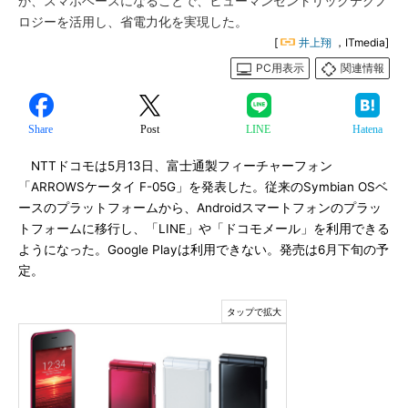
か、スマホベースになることで、ヒューマンセントリックテクノ
ロジーを活用し、省電力化を実現した。
[
井上翔
，ITmedia]
PC用表示
関連情報
Share
Post
LINE
Hatena
NTTドコモは5月13日、富士通製フィーチャーフォン
「ARROWSケータイ F-05G」を発表した。従来のSymbian OSベ
ースのプラットフォームから、Androidスマートフォンのプラッ
トフォームに移行し、「LINE」や「ドコモメール」を利用できる
ようになった。Google Playは利用できない。発売は6月下旬の予
定。