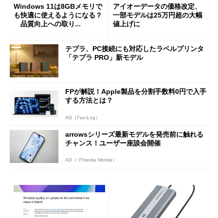
Windows 11は8GBメモリで
アイオーデータの価格改定、
も快適に使えるようになる？
一部モデルは25万円超の大幅
品質向上への取り...
値上げに
テプラ、PC接続にも対応したラベルプリンタ
「テプラ PRO」新モデル
FPが解説！Apple製品を分割手数料0円で入手
する方法とは？
AD（Fav-Log）
arrowsシリーズ最新モデルを発売前に触れる
チャンス！ユーザー座談会開催
AD（ ITmedia Mobile）