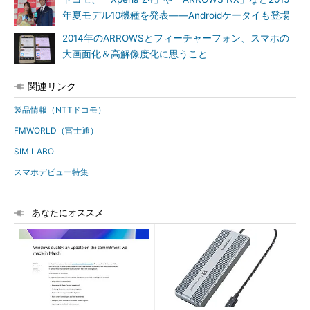
年夏モデル10機種を発表――Androidケータイも登場
2014年のARROWSとフィーチャーフォン、スマホの
大画面化＆高解像度化に思うこと
関連リンク
製品情報（NTTドコモ）
FMWORLD（富士通）
SIM LABO
スマホデビュー特集
あなたにオススメ