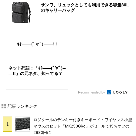
サンワ、リュックとしても利用できる容量30L
のキャリーバッグ
ネット死語：「ｷﾀ――(ﾟ∀ﾟ)―
―!!」の元ネタ、知ってる？
Recommended by
記事ランキング
ロジクールのテンキー付きキーボード・ワイヤレス小型
マウスのセット「MK250GRd」がセールで15％オフの
2980円に