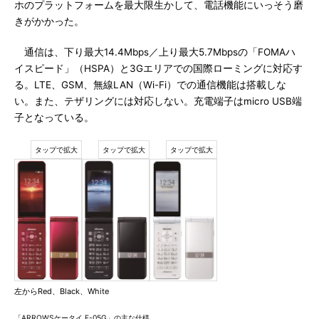
ホのプラットフォームを最大限生かして、電話機能にいっそう磨
きがかかった。
通信は、下り最大14.4Mbps／上り最大5.7Mbpsの「FOMAハ
イスピード」（HSPA）と3Gエリアでの国際ローミングに対応す
る。LTE、GSM、無線LAN（Wi-Fi）での通信機能は搭載しな
い。また、テザリングには対応しない。充電端子はmicro USB端
子となっている。
左からRed、Black、White
「ARROWSケータイ F-05G」の主な仕様