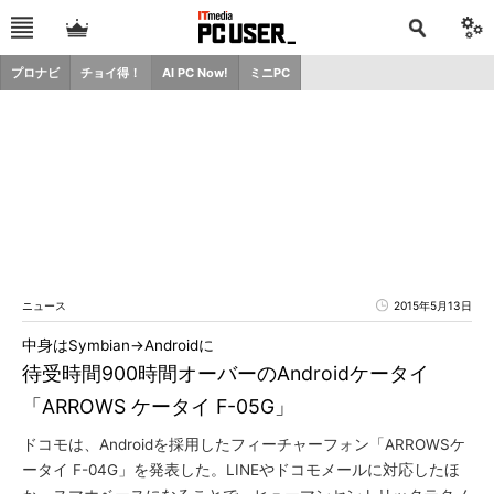
プロナビ
チョイ得！
AI PC Now!
ミニPC
ニュース
2015年5月13日
中身はSymbian→Androidに
待受時間900時間オーバーのAndroidケータイ
「ARROWS ケータイ F-05G」
ドコモは、Androidを採用したフィーチャーフォン「ARROWSケ
ータイ F-04G」を発表した。LINEやドコモメールに対応したほ