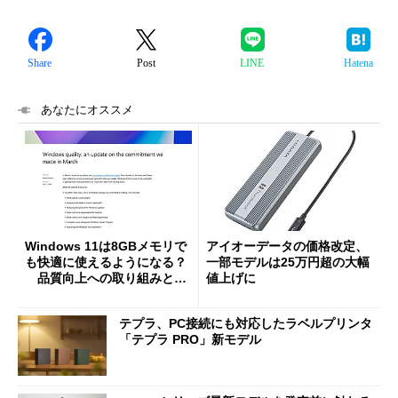
Share
Post
LINE
Hatena
あなたにオススメ
Windows 11は8GBメモリで
アイオーデータの価格改定、
も快適に使えるようになる？
一部モデルは25万円超の大幅
品質向上への取り組みと
値上げに
「26H2」に向けた中間報告
テプラ、PC接続にも対応したラベルプリンタ
「テプラ PRO」新モデル