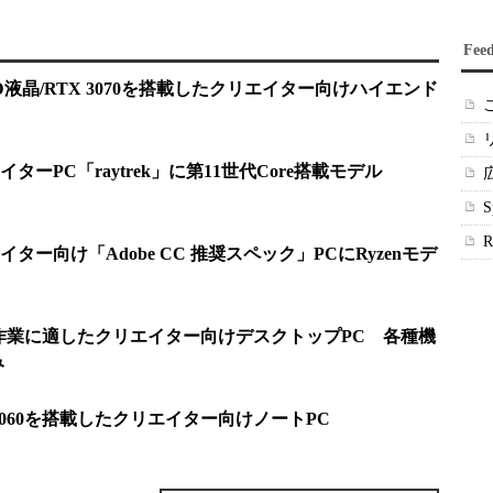
Fee
液晶/RTX 3070を搭載したクリエイター向けハイエンド
ーPC「raytrek」に第11世代Core搭載モデル
ー向け「Adobe CC 推奨スペック」PCにRyzenモデ
作業に適したクリエイター向けデスクトップPC 各種機
み
3060を搭載したクリエイター向けノートPC