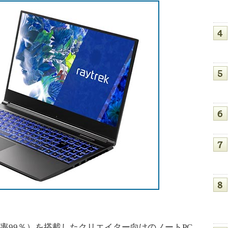
バー率99％）を搭載したクリエイター向けのノートPC