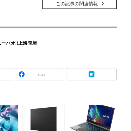
この記事の関連情報
ーハオ!!上海問屋
Share