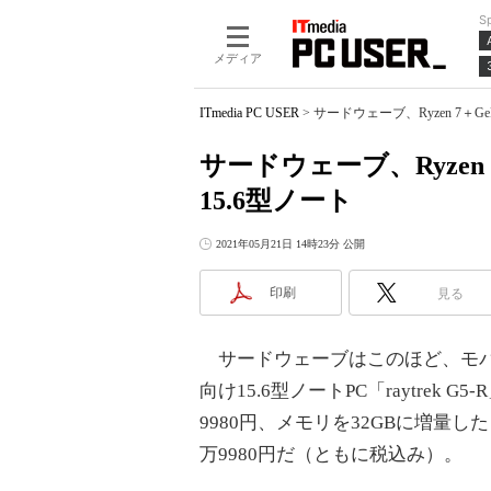
S
メディア
ITmedia PC USER
>
サードウェーブ、Ryzen 7＋G
サードウェーブ、Ryzen
15.6型ノート
2021年05月21日 14時23分 公開
印刷
見る
サードウェーブはこのほど、モバイ
向け15.6型ノートPC「raytre
9980円、メモリを32GBに増量した「r
万9980円だ（ともに税込み）。