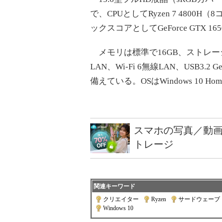
で、CPUとしてRyzen 7 4800H
ックスコアとしてGeForce GTX 16
メモリは標準で16GB、ストレージは
LAN、Wi-Fi 6無線LAN、USB3.2 Ge
備えている。OSはWindows 10 Ho
スマホの写真／動画
トレージ
関連キーワード
クリエイター
|
Ryzen
|
サードウェーブ
Windows 10