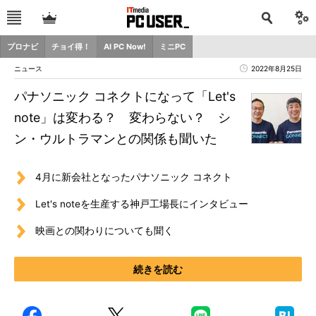
プロナビ
チョイ得！
AI PC Now!
ミニPC
ニュース
2022年8月25日
パナソニック コネクトになって「Let's
note」は変わる？ 変わらない？ シ
ン・ウルトラマンとの関係も聞いた
4月に新会社となったパナソニック コネクト
Let's noteを生産する神戸工場長にインタビュー
映画との関わりについても聞く
続きを読む