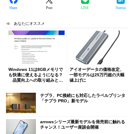
Share
Post
LINE
Hatena
あなたにオススメ
Windows 11は8GBメモリで
アイオーデータの価格改定、
も快適に使えるようになる？
一部モデルは25万円超の大幅
品質向上への取り組みと
値上げに
「26H2」に向けた中間報告
テプラ、PC接続にも対応したラベルプリンタ
「テプラ PRO」新モデル
arrowsシリーズ最新モデルを発売前に触れる
チャンス！ユーザー座談会開催