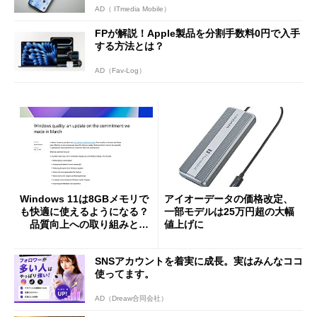
AD（ ITmedia Mobile）
FPが解説！Apple製品を分割手数料0円で入手
する方法とは？
AD（Fav-Log）
Windows 11は8GBメモリで
アイオーデータの価格改定、
も快適に使えるようになる？
一部モデルは25万円超の大幅
品質向上への取り組みと
値上げに
「26H2」に向けた中間報告
SNSアカウントを着実に成長。実はみんなココ
使ってます。
AD（Dreaw合同会社）