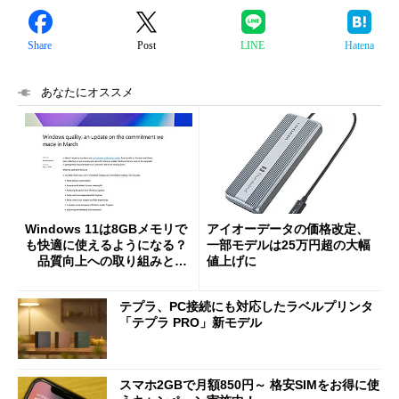
Share
Post
LINE
Hatena
あなたにオススメ
Windows 11は8GBメモリで
アイオーデータの価格改定、
も快適に使えるようになる？
一部モデルは25万円超の大幅
品質向上への取り組みと
値上げに
「26H2」に向けた中間報告
テプラ、PC接続にも対応したラベルプリンタ
「テプラ PRO」新モデル
スマホ2GBで月額850円～ 格安SIMをお得に使