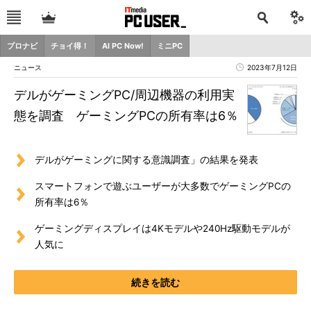
プロナビ
チョイ得！
AI PC Now!
ミニPC
ニュース
2023年7月12日
デルがゲーミングPC/周辺機器の利用実
態を調査 ゲーミングPCの所有率は6％
デルがゲーミングに関する意識調査」の結果を発表
スマートフォンで遊ぶユーザーが大多数でゲーミングPCの
所有率は6％
ゲーミングディスプレイは4Kモデルや240Hz駆動モデルが
人気に
続きを読む