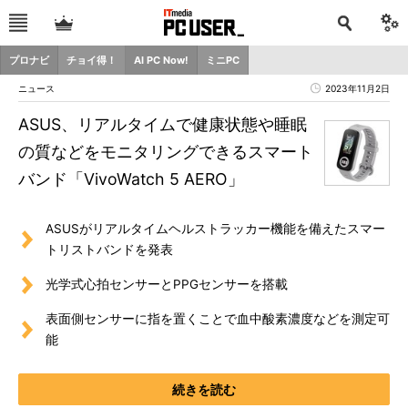
プロナビ
チョイ得！
AI PC Now!
ミニPC
ニュース
2023年11月2日
ASUS、リアルタイムで健康状態や睡眠
の質などをモニタリングできるスマート
バンド「VivoWatch 5 AERO」
ASUSがリアルタイムヘルストラッカー機能を備えたスマー
トリストバンドを発表
光学式心拍センサーとPPGセンサーを搭載
表面側センサーに指を置くことで血中酸素濃度などを測定可
能
続きを読む