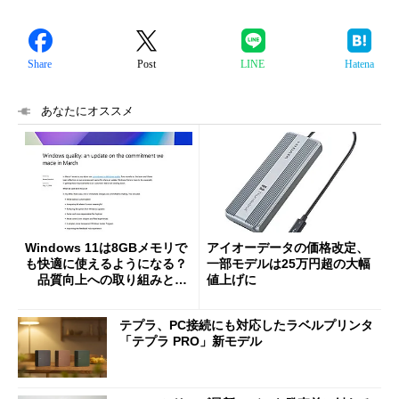
Share
Post
LINE
Hatena
あなたにオススメ
Windows 11は8GBメモリで
アイオーデータの価格改定、
も快適に使えるようになる？
一部モデルは25万円超の大幅
品質向上への取り組みと
値上げに
「26H2」に向けた中間報告
テプラ、PC接続にも対応したラベルプリンタ
「テプラ PRO」新モデル