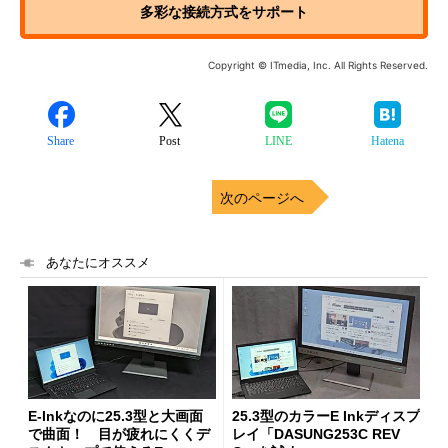
多彩な接続方式をサポート
Copyright © ITmedia, Inc. All Rights Reserved.
Share
Post
LINE
Hatena
次のページへ
あなたにオススメ
E-Inkなのに25.3型と大画面
25.3型のカラーE Inkディスプ
で曲面！ 目が疲れにくくデ
レイ「DASUNG253C REV