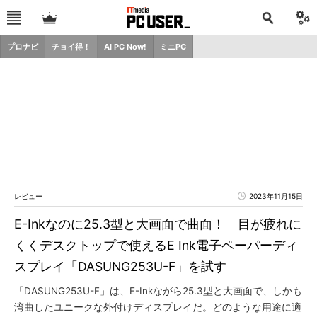
プロナビ
チョイ得！
AI PC Now!
ミニPC
レビュー
2023年11月15日
E-Inkなのに25.3型と大画面で曲面！ 目が疲れに
くくデスクトップで使えるE Ink電子ペーパーディ
スプレイ「DASUNG253U-F」を試す
「DASUNG253U-F」は、E-Inkながら25.3型と大画面で、しかも
湾曲したユニークな外付けディスプレイだ。どのような用途に適