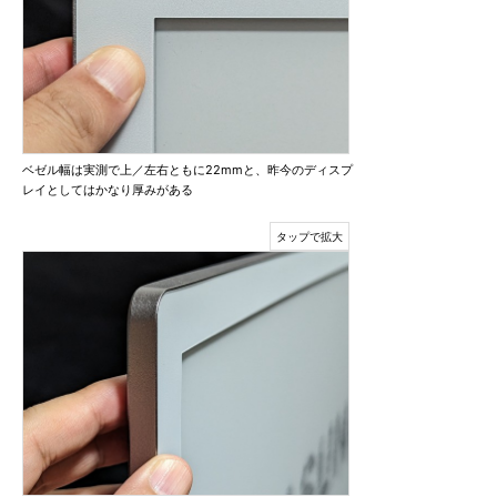
ベゼル幅は実測で上／左右ともに22mmと、昨今のディスプ
レイとしてはかなり厚みがある