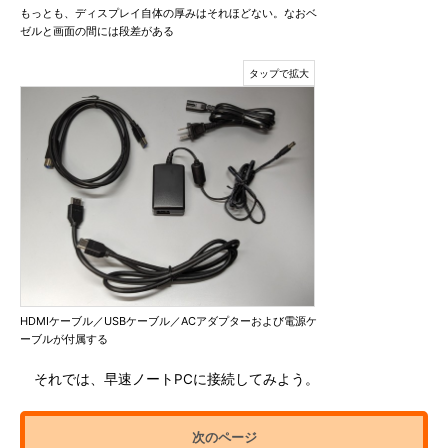
もっとも、ディスプレイ自体の厚みはそれほどない。なおベ
ゼルと画面の間には段差がある
HDMIケーブル／USBケーブル／ACアダプターおよび電源ケ
ーブルが付属する
それでは、早速ノートPCに接続してみよう。