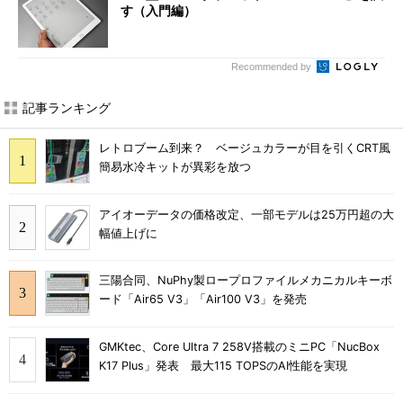
す（入門編）
Recommended by
記事ランキング
レトロブーム到来？ ベージュカラーが目を引くCRT風
簡易水冷キットが異彩を放つ
アイオーデータの価格改定、一部モデルは25万円超の大
幅値上げに
三陽合同、NuPhy製ロープロファイルメカニカルキーボ
ード「Air65 V3」「Air100 V3」を発売
GMKtec、Core Ultra 7 258V搭載のミニPC「NucBox
K17 Plus」発表 最大115 TOPSのAI性能を実現