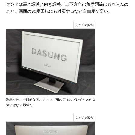
タンドは高さ調整／向き調整／上下方向の角度調節はもちろんの
こと、画面の90度回転にも対応するなど自由度が高い。
製品本体。一般的なデスクトップ用のディスプレイと大きな
違いはない形状だ