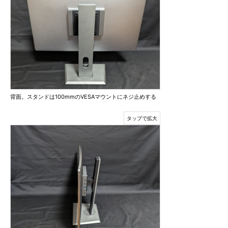
背面。スタンドは100mmのVESAマウントにネジ止めする