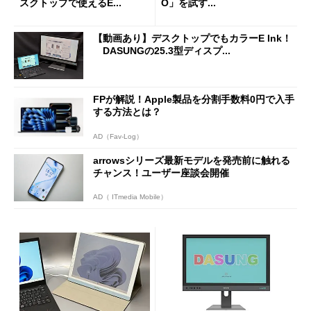
スクトップで使えるE...
O」を試す...
【動画あり】デスクトップでもカラーE Ink！
DASUNGの25.3型ディスプ...
FPが解説！Apple製品を分割手数料0円で入手
する方法とは？
AD（Fav-Log）
arrowsシリーズ最新モデルを発売前に触れる
チャンス！ユーザー座談会開催
AD（ ITmedia Mobile）