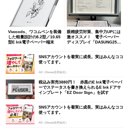
Viwoods、ワコムペンを装備
眼精疲労対策、集中力UPには
した軽量設計の8.2型／10.65
激オススメ！ 電子ペーパー
型E Ink電子ペーパー端末
ディスプレイ「DASUNG253
U-F」レビュー
SNSアカウントを着実に成長。実はみんなココ
使ってます。
AD（Dreaw合同会社）
税込み実売3880円！ 赤黒のE Ink電子ペーパ
ーでステータスを書き換えられるE Inkドアサ
インプレート「EZ Door Sign」を試す
SNSアカウントを着実に成長。実はみんなココ
使ってます。
AD（Dreaw合同会社）